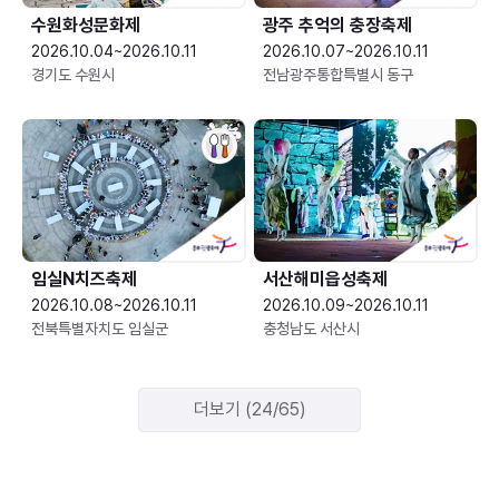
수원화성문화제
광주 추억의 충장축제
2026.10.04~2026.10.11
2026.10.07~2026.10.11
경기도 수원시
전남광주통합특별시 동구
임실N치즈축제
서산해미읍성축제
2026.10.08~2026.10.11
2026.10.09~2026.10.11
전북특별자치도 임실군
충청남도 서산시
더보기 (24/65)