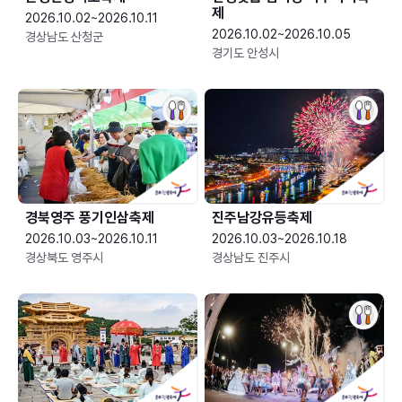
제
2026.10.02~2026.10.11
2026.10.02~2026.10.05
경상남도 산청군
경기도 안성시
경북영주 풍기인삼축제
진주남강유등축제
2026.10.03~2026.10.11
2026.10.03~2026.10.18
경상북도 영주시
경상남도 진주시