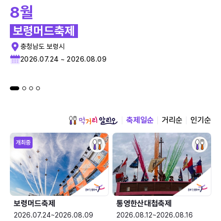
8월
보령머드축제
충청남도 보령시
2026.07.24 ~ 2026.08.09
축제일순
거리순
인기순
개최중
보령머드축제
통영한산대첩축제
2026.07.24~2026.08.09
2026.08.12~2026.08.16