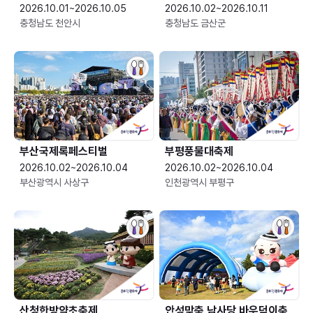
2026.10.01~2026.10.05
2026.10.02~2026.10.11
충청남도 천안시
충청남도 금산군
부산국제록페스티벌
부평풍물대축제
2026.10.02~2026.10.04
2026.10.02~2026.10.04
부산광역시 사상구
인천광역시 부평구
산청한방약초축제
안성맞춤 남사당 바우덕이축