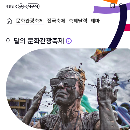
문화관광축제
전국축제
축제달력
테마
이 달의
문화관광축제