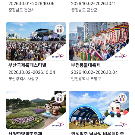
2026.10.01~2026.10.05
2026.10.02~2026.10.11
충청남도 천안시
충청남도 금산군
부산국제록페스티벌
부평풍물대축제
2026.10.02~2026.10.04
2026.10.02~2026.10.04
부산광역시 사상구
인천광역시 부평구
산청한방약초축제
안성맞춤 남사당 바우덕이축