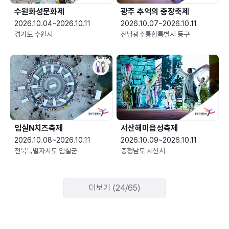
수원화성문화제
광주 추억의 충장축제
2026.10.04~2026.10.11
2026.10.07~2026.10.11
경기도 수원시
전남광주통합특별시 동구
임실N치즈축제
서산해미읍성축제
2026.10.08~2026.10.11
2026.10.09~2026.10.11
전북특별자치도 임실군
충청남도 서산시
더보기 (24/65)