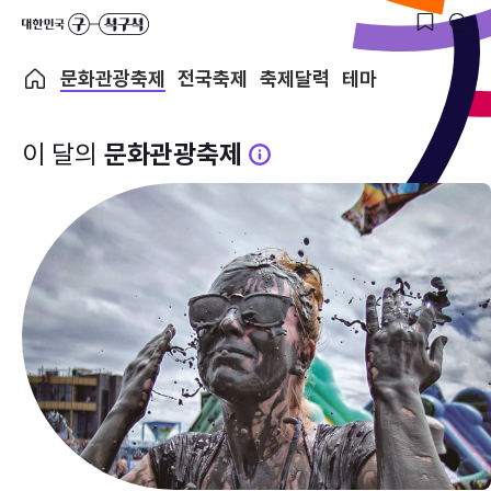
문화관광축제
전국축제
축제달력
테마
이 달의
문화관광축제