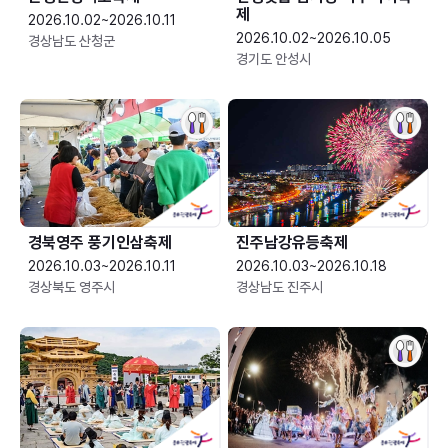
제
2026.10.02~2026.10.11
2026.10.02~2026.10.05
경상남도 산청군
경기도 안성시
경북영주 풍기인삼축제
진주남강유등축제
2026.10.03~2026.10.11
2026.10.03~2026.10.18
경상북도 영주시
경상남도 진주시