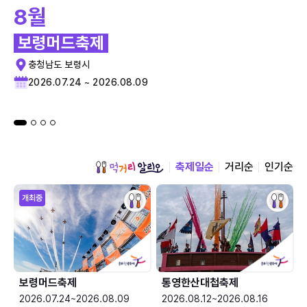
8월
보령머드축제
충청남도 보령시
2026.07.24 ~ 2026.08.09
축제일순
거리순
인기순
개최중
보령머드축제
통영한산대첩축제
2026.07.24~2026.08.09
2026.08.12~2026.08.16