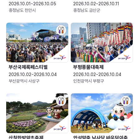
2026.10.01~2026.10.05
2026.10.02~2026.10.11
충청남도 천안시
충청남도 금산군
부산국제록페스티벌
부평풍물대축제
2026.10.02~2026.10.04
2026.10.02~2026.10.04
부산광역시 사상구
인천광역시 부평구
산청한방약초축제
안성맞춤 남사당 바우덕이축