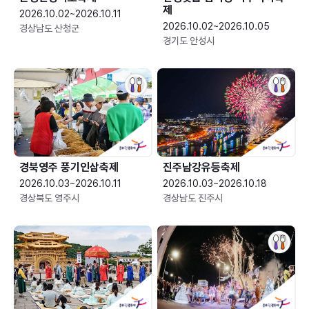
제
2026.10.02~2026.10.11
2026.10.02~2026.10.05
경상남도 산청군
경기도 안성시
경북영주 풍기인삼축제
진주남강유등축제
2026.10.03~2026.10.11
2026.10.03~2026.10.18
경상북도 영주시
경상남도 진주시