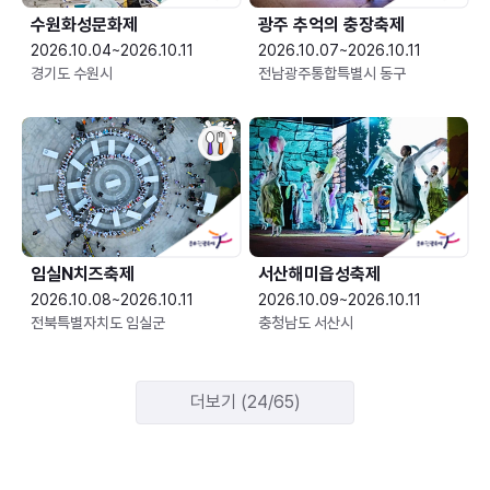
수원화성문화제
광주 추억의 충장축제
2026.10.04~2026.10.11
2026.10.07~2026.10.11
경기도 수원시
전남광주통합특별시 동구
임실N치즈축제
서산해미읍성축제
2026.10.08~2026.10.11
2026.10.09~2026.10.11
전북특별자치도 임실군
충청남도 서산시
더보기 (24/65)