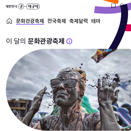
문화관광축제
전국축제
축제달력
테마
이 달의
문화관광축제