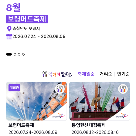
8월
보령머드축제
충청남도 보령시
2026.07.24 ~ 2026.08.09
축제일순
거리순
인기순
개최중
보령머드축제
통영한산대첩축제
2026.07.24~2026.08.09
2026.08.12~2026.08.16