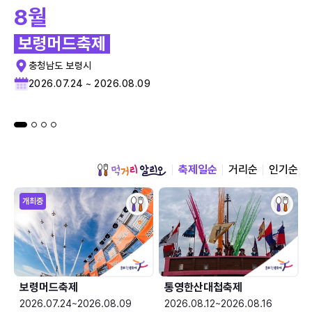
8월
보령머드축제
충청남도 보령시
2026.07.24 ~ 2026.08.09
축제일순
거리순
인기순
개최중
보령머드축제
통영한산대첩축제
2026.07.24~2026.08.09
2026.08.12~2026.08.16