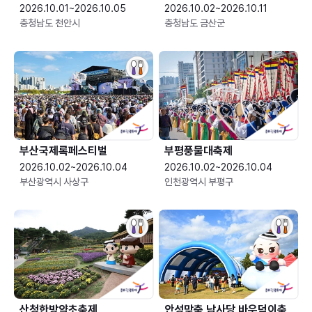
2026.10.01~2026.10.05
2026.10.02~2026.10.11
충청남도 천안시
충청남도 금산군
부산국제록페스티벌
부평풍물대축제
2026.10.02~2026.10.04
2026.10.02~2026.10.04
부산광역시 사상구
인천광역시 부평구
산청한방약초축제
안성맞춤 남사당 바우덕이축