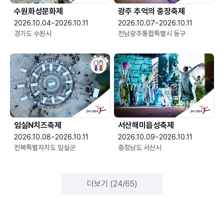
수원화성문화제
광주 추억의 충장축제
2026.10.04~2026.10.11
2026.10.07~2026.10.11
경기도 수원시
전남광주통합특별시 동구
임실N치즈축제
서산해미읍성축제
2026.10.08~2026.10.11
2026.10.09~2026.10.11
전북특별자치도 임실군
충청남도 서산시
더보기 (24/65)