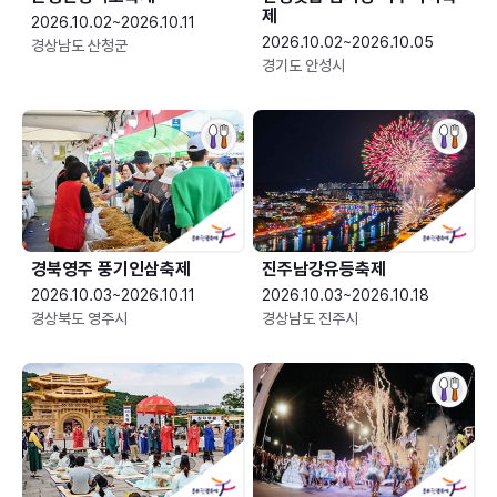
제
2026.10.02~2026.10.11
2026.10.02~2026.10.05
경상남도 산청군
경기도 안성시
경북영주 풍기인삼축제
진주남강유등축제
2026.10.03~2026.10.11
2026.10.03~2026.10.18
경상북도 영주시
경상남도 진주시