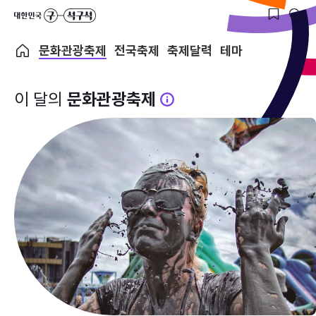
문화관광축제
전국축제
축제달력
테마
이 달의
문화관광축제