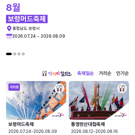
8월
보령머드축제
충청남도 보령시
2026.07.24 ~ 2026.08.09
축제일순
거리순
인기순
개최중
보령머드축제
통영한산대첩축제
2026.07.24~2026.08.09
2026.08.12~2026.08.16