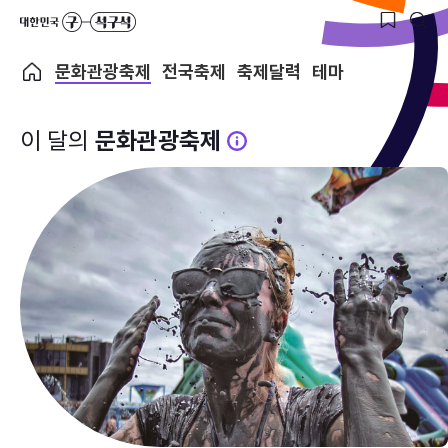
문화관광축제
전국축제
축제달력
테마
이 달의
문화관광축제