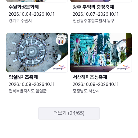
수원화성문화제
광주 추억의 충장축제
2026.10.04~2026.10.11
2026.10.07~2026.10.11
경기도 수원시
전남광주통합특별시 동구
임실N치즈축제
서산해미읍성축제
2026.10.08~2026.10.11
2026.10.09~2026.10.11
전북특별자치도 임실군
충청남도 서산시
더보기 (24/65)