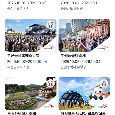
2026.10.01~2026.10.05
2026.10.02~2026.10.11
충청남도 천안시
충청남도 금산군
부산국제록페스티벌
부평풍물대축제
2026.10.02~2026.10.04
2026.10.02~2026.10.04
부산광역시 사상구
인천광역시 부평구
산청한방약초축제
안성맞춤 남사당 바우덕이축