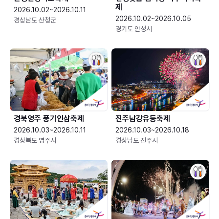
제
2026.10.02~2026.10.11
2026.10.02~2026.10.05
경상남도 산청군
경기도 안성시
경북영주 풍기인삼축제
진주남강유등축제
2026.10.03~2026.10.11
2026.10.03~2026.10.18
경상북도 영주시
경상남도 진주시