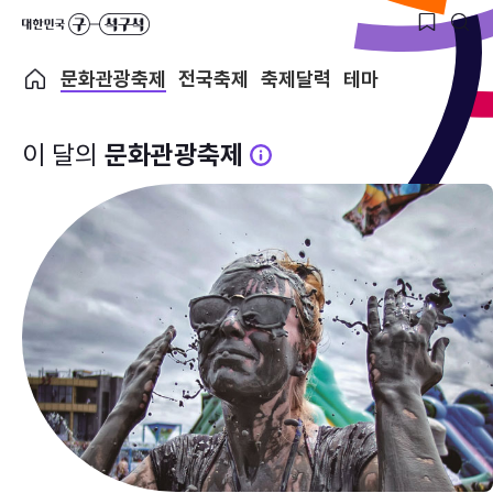
문화관광축제
전국축제
축제달력
테마
이 달의
문화관광축제