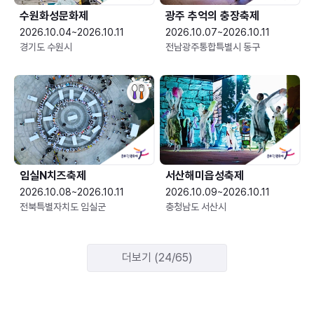
수원화성문화제
광주 추억의 충장축제
2026.10.04~2026.10.11
2026.10.07~2026.10.11
경기도 수원시
전남광주통합특별시 동구
임실N치즈축제
서산해미읍성축제
2026.10.08~2026.10.11
2026.10.09~2026.10.11
전북특별자치도 임실군
충청남도 서산시
더보기 (24/65)