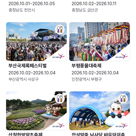
2026.10.01~2026.10.05
2026.10.02~2026.10.11
충청남도 천안시
충청남도 금산군
부산국제록페스티벌
부평풍물대축제
2026.10.02~2026.10.04
2026.10.02~2026.10.04
부산광역시 사상구
인천광역시 부평구
산청한방약초축제
안성맞춤 남사당 바우덕이축