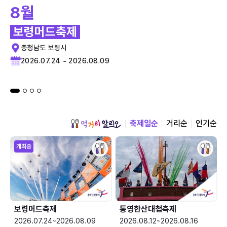
8월
보령머드축제
충청남도 보령시
2026.07.24 ~ 2026.08.09
축제일순
거리순
인기순
개최중
보령머드축제
통영한산대첩축제
2026.07.24~2026.08.09
2026.08.12~2026.08.16