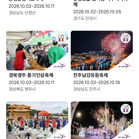
제
2026.10.02~2026.10.11
2026.10.02~2026.10.05
경상남도 산청군
경기도 안성시
경북영주 풍기인삼축제
진주남강유등축제
2026.10.03~2026.10.11
2026.10.03~2026.10.18
경상북도 영주시
경상남도 진주시