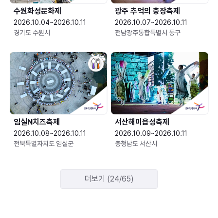
수원화성문화제
광주 추억의 충장축제
2026.10.04~2026.10.11
2026.10.07~2026.10.11
경기도 수원시
전남광주통합특별시 동구
임실N치즈축제
서산해미읍성축제
2026.10.08~2026.10.11
2026.10.09~2026.10.11
전북특별자치도 임실군
충청남도 서산시
더보기 (24/65)