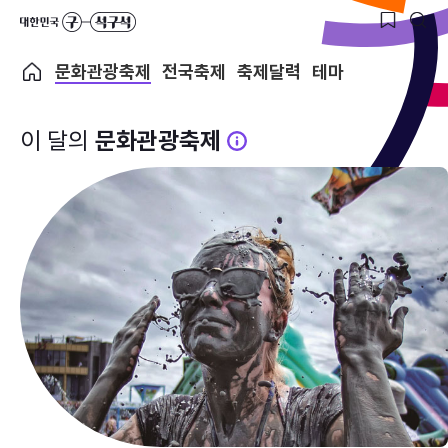
문화관광축제
전국축제
축제달력
테마
이 달의
문화관광축제