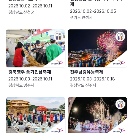
제
2026.10.02~2026.10.11
2026.10.02~2026.10.05
경상남도 산청군
경기도 안성시
경북영주 풍기인삼축제
진주남강유등축제
2026.10.03~2026.10.11
2026.10.03~2026.10.18
경상북도 영주시
경상남도 진주시