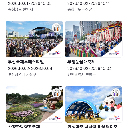
2026.10.01~2026.10.05
2026.10.02~2026.10.11
충청남도 천안시
충청남도 금산군
부산국제록페스티벌
부평풍물대축제
2026.10.02~2026.10.04
2026.10.02~2026.10.04
부산광역시 사상구
인천광역시 부평구
산청한방약초축제
안성맞춤 남사당 바우덕이축