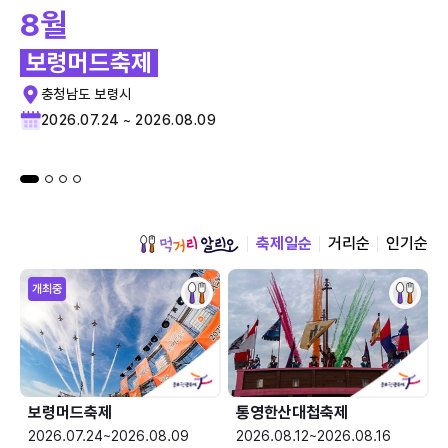
8월
보령머드축제
충청남도 보령시
2026.07.24 ~ 2026.08.09
축제일순
거리순
인기순
개최중
보령머드축제
통영한산대첩축제
2026.07.24~2026.08.09
2026.08.12~2026.08.16