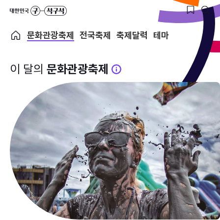
문화관광축제
전국축제
축제달력
테마
이 달의
문화관광축제