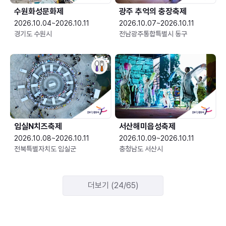
수원화성문화제
광주 추억의 충장축제
2026.10.04~2026.10.11
2026.10.07~2026.10.11
경기도 수원시
전남광주통합특별시 동구
임실N치즈축제
서산해미읍성축제
2026.10.08~2026.10.11
2026.10.09~2026.10.11
전북특별자치도 임실군
충청남도 서산시
더보기 (24/65)