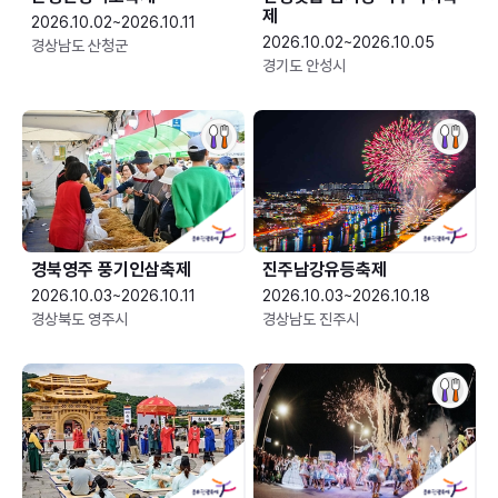
제
2026.10.02~2026.10.11
2026.10.02~2026.10.05
경상남도 산청군
경기도 안성시
경북영주 풍기인삼축제
진주남강유등축제
2026.10.03~2026.10.11
2026.10.03~2026.10.18
경상북도 영주시
경상남도 진주시