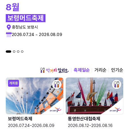
8월
보령머드축제
충청남도 보령시
2026.07.24 ~ 2026.08.09
축제일순
거리순
인기순
개최중
보령머드축제
통영한산대첩축제
2026.07.24~2026.08.09
2026.08.12~2026.08.16