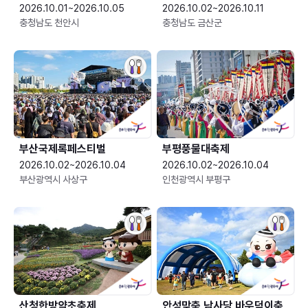
2026.10.01~2026.10.05
2026.10.02~2026.10.11
충청남도 천안시
충청남도 금산군
부산국제록페스티벌
부평풍물대축제
2026.10.02~2026.10.04
2026.10.02~2026.10.04
부산광역시 사상구
인천광역시 부평구
산청한방약초축제
안성맞춤 남사당 바우덕이축