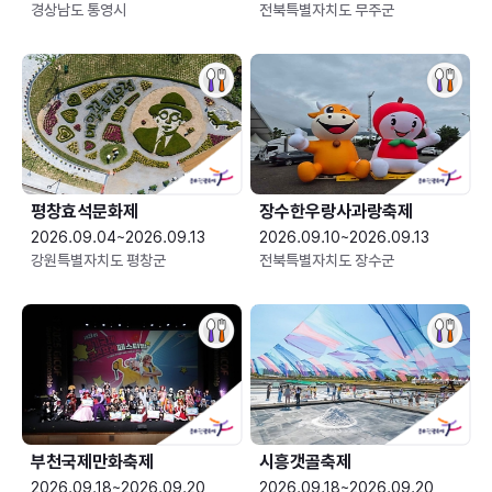
경상남도 통영시
전북특별자치도 무주군
평창효석문화제
장수한우랑사과랑축제
2026.09.04~2026.09.13
2026.09.10~2026.09.13
강원특별자치도 평창군
전북특별자치도 장수군
부천국제만화축제
시흥갯골축제
2026.09.18~2026.09.20
2026.09.18~2026.09.20