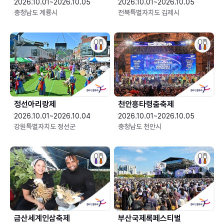
2026.10.01~2026.10.05
2026.10.01~2026.10.05
충청남도 계룡시
전북특별자치도 김제시
정선아리랑제
천안흥타령춤축제
2026.10.01~2026.10.04
2026.10.01~2026.10.05
강원특별자치도 정선군
충청남도 천안시
금산세계인삼축제
부산국제록페스티벌