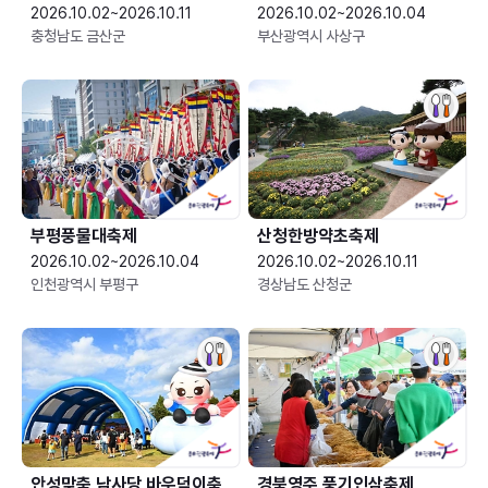
2026.10.02~2026.10.11
2026.10.02~2026.10.04
충청남도 금산군
부산광역시 사상구
부평풍물대축제
산청한방약초축제
2026.10.02~2026.10.04
2026.10.02~2026.10.11
인천광역시 부평구
경상남도 산청군
안성맞춤 남사당 바우덕이축
경북영주 풍기인삼축제