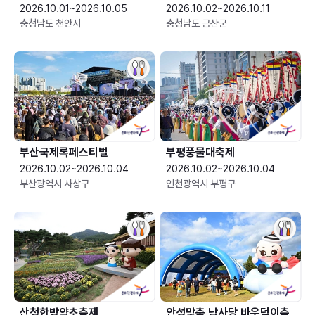
2026.10.01~2026.10.05
2026.10.02~2026.10.11
충청남도 천안시
충청남도 금산군
부산국제록페스티벌
부평풍물대축제
2026.10.02~2026.10.04
2026.10.02~2026.10.04
부산광역시 사상구
인천광역시 부평구
산청한방약초축제
안성맞춤 남사당 바우덕이축