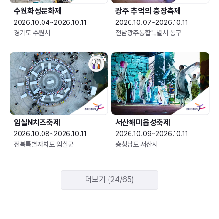
수원화성문화제
광주 추억의 충장축제
2026.10.04~2026.10.11
2026.10.07~2026.10.11
경기도 수원시
전남광주통합특별시 동구
임실N치즈축제
서산해미읍성축제
2026.10.08~2026.10.11
2026.10.09~2026.10.11
전북특별자치도 임실군
충청남도 서산시
더보기 (24/65)