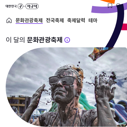
문화관광축제
전국축제
축제달력
테마
이 달의
문화관광축제