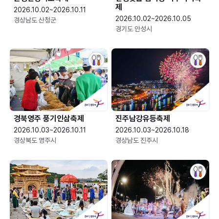
제
2026.10.02~2026.10.11
2026.10.02~2026.10.05
경상남도 산청군
경기도 안성시
경북영주 풍기인삼축제
진주남강유등축제
2026.10.03~2026.10.11
2026.10.03~2026.10.18
경상북도 영주시
경상남도 진주시