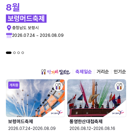
8월
보령머드축제
충청남도 보령시
2026.07.24 ~ 2026.08.09
축제일순
거리순
인기순
개최중
보령머드축제
통영한산대첩축제
2026.07.24~2026.08.09
2026.08.12~2026.08.16