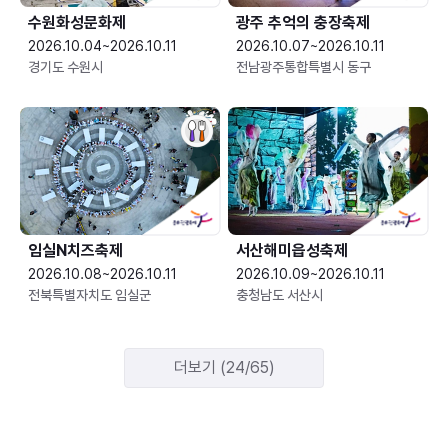
수원화성문화제
광주 추억의 충장축제
2026.10.04~2026.10.11
2026.10.07~2026.10.11
경기도 수원시
전남광주통합특별시 동구
임실N치즈축제
서산해미읍성축제
2026.10.08~2026.10.11
2026.10.09~2026.10.11
전북특별자치도 임실군
충청남도 서산시
더보기 (24/65)