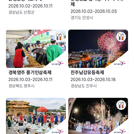
제
2026.10.02~2026.10.11
2026.10.02~2026.10.05
경상남도 산청군
경기도 안성시
경북영주 풍기인삼축제
진주남강유등축제
2026.10.03~2026.10.11
2026.10.03~2026.10.18
경상북도 영주시
경상남도 진주시