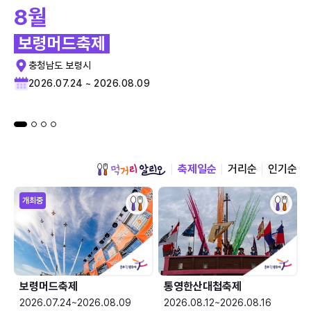
8월
보령머드축제
충청남도 보령시
2026.07.24 ~ 2026.08.09
축제일순
거리순
인기순
개최중
보령머드축제
통영한산대첩축제
2026.07.24~2026.08.09
2026.08.12~2026.08.16