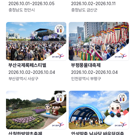
2026.10.01~2026.10.05
2026.10.02~2026.10.11
충청남도 천안시
충청남도 금산군
부산국제록페스티벌
부평풍물대축제
2026.10.02~2026.10.04
2026.10.02~2026.10.04
부산광역시 사상구
인천광역시 부평구
산청한방약초축제
안성맞춤 남사당 바우덕이축