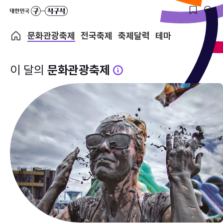
문화관광축제
전국축제
축제달력
테마
이 달의
문화관광축제