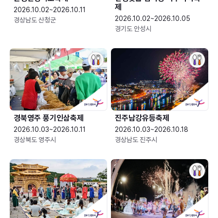
제
2026.10.02~2026.10.11
2026.10.02~2026.10.05
경상남도 산청군
경기도 안성시
경북영주 풍기인삼축제
진주남강유등축제
2026.10.03~2026.10.11
2026.10.03~2026.10.18
경상북도 영주시
경상남도 진주시