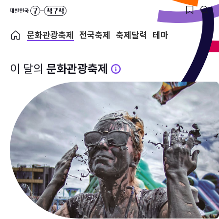
문화관광축제
전국축제
축제달력
테마
이 달의
문화관광축제