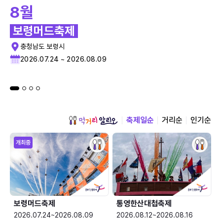
8월
보령머드축제
충청남도 보령시
2026.07.24 ~ 2026.08.09
축제일순
거리순
인기순
개최중
보령머드축제
통영한산대첩축제
2026.07.24~2026.08.09
2026.08.12~2026.08.16