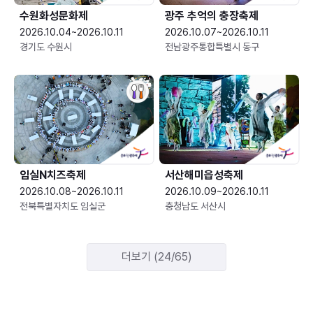
수원화성문화제
광주 추억의 충장축제
2026.10.04~2026.10.11
2026.10.07~2026.10.11
경기도 수원시
전남광주통합특별시 동구
임실N치즈축제
서산해미읍성축제
2026.10.08~2026.10.11
2026.10.09~2026.10.11
전북특별자치도 임실군
충청남도 서산시
더보기 (24/65)