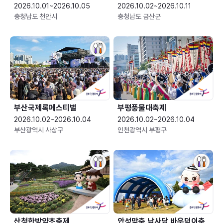
2026.10.01~2026.10.05
2026.10.02~2026.10.11
충청남도 천안시
충청남도 금산군
부산국제록페스티벌
부평풍물대축제
2026.10.02~2026.10.04
2026.10.02~2026.10.04
부산광역시 사상구
인천광역시 부평구
산청한방약초축제
안성맞춤 남사당 바우덕이축