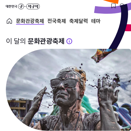
문화관광축제
전국축제
축제달력
테마
이 달의
문화관광축제