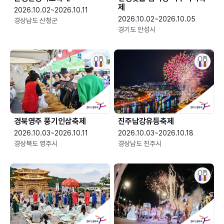
제
2026.10.02~2026.10.11
2026.10.02~2026.10.05
경상남도 산청군
경기도 안성시
경북영주 풍기인삼축제
진주남강유등축제
2026.10.03~2026.10.11
2026.10.03~2026.10.18
경상북도 영주시
경상남도 진주시