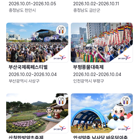
2026.10.01~2026.10.05
2026.10.02~2026.10.11
충청남도 천안시
충청남도 금산군
부산국제록페스티벌
부평풍물대축제
2026.10.02~2026.10.04
2026.10.02~2026.10.04
부산광역시 사상구
인천광역시 부평구
산청한방약초축제
안성맞춤 남사당 바우덕이축