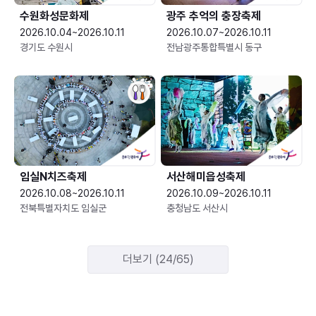
수원화성문화제
광주 추억의 충장축제
2026.10.04~2026.10.11
2026.10.07~2026.10.11
경기도 수원시
전남광주통합특별시 동구
임실N치즈축제
서산해미읍성축제
2026.10.08~2026.10.11
2026.10.09~2026.10.11
전북특별자치도 임실군
충청남도 서산시
더보기 (24/65)