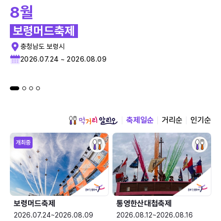
8월
보령머드축제
충청남도 보령시
2026.07.24 ~ 2026.08.09
축제일순
거리순
인기순
개최중
보령머드축제
통영한산대첩축제
2026.07.24~2026.08.09
2026.08.12~2026.08.16