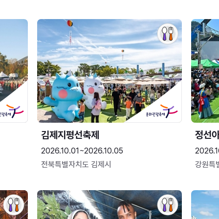
김제지평선축제
정선
2026.10.01~2026.10.05
2026.1
전북특별자치도 김제시
강원특