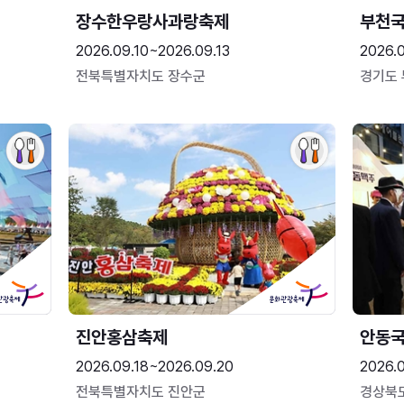
장수한우랑사과랑축제
부천
2026.09.10~2026.09.13
2026.
전북특별자치도 장수군
경기도
진안홍삼축제
안동
2026.09.18~2026.09.20
2026.
전북특별자치도 진안군
경상북