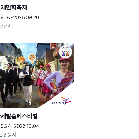
국제만화축제
09.18~2026.09.20
 부천시
국제탈춤페스티벌
09.24~2026.10.04
도 안동시