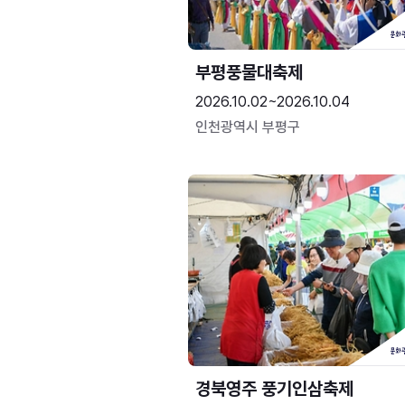
부평풍물대축제
2026.10.02~2026.10.04
인천광역시 부평구
경북영주 풍기인삼축제