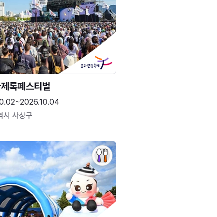
국제록페스티벌
0.02~2026.10.04
역시 사상구