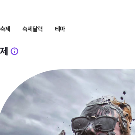
축제
축제달력
테마
제