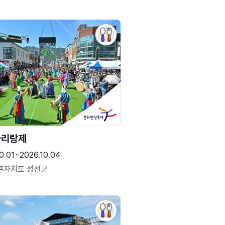
아리랑제
0.01~2026.10.04
별자치도 정선군