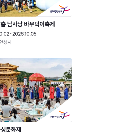
춤 남사당 바우덕이축제
0.02~2026.10.05
 안성시
화성문화제