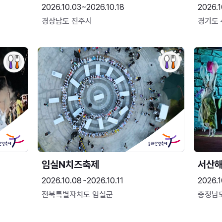
2026.10.03~2026.10.18
2026.1
경상남도 진주시
경기도
임실N치즈축제
서산
2026.10.08~2026.10.11
2026.1
전북특별자치도 임실군
충청남