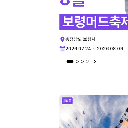
보령머드축
충청남도 보령시
2026.07.24 ~ 2026.08.09
개최중