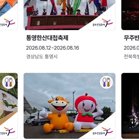
통영한산대첩축제
무주
2026.08.12~2026.08.16
2026.
경상남도 통영시
전북특