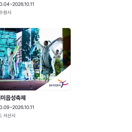
0.04~2026.10.11
 수원시
해미읍성축제
0.09~2026.10.11
도 서산시