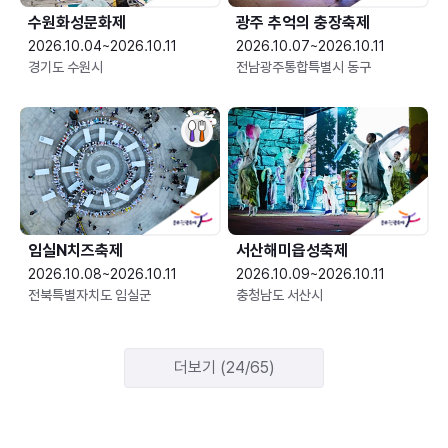
수원화성문화제
광주 추억의 충장축제
2026.10.04~2026.10.11
2026.10.07~2026.10.11
경기도 수원시
전남광주통합특별시 동구
임실N치즈축제
서산해미읍성축제
2026.10.08~2026.10.11
2026.10.09~2026.10.11
전북특별자치도 임실군
충청남도 서산시
더보기 (24/65)