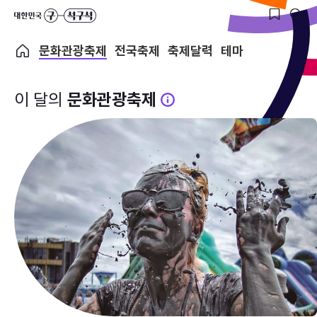
문화관광축제
전국축제
축제달력
테마
이 달의
문화관광축제