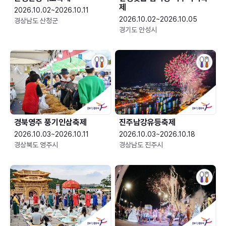
제
2026.10.02~2026.10.11
2026.10.02~2026.10.05
경상남도 산청군
경기도 안성시
경북영주 풍기인삼축제
진주남강유등축제
2026.10.03~2026.10.11
2026.10.03~2026.10.18
경상북도 영주시
경상남도 진주시