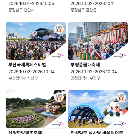
2026.10.01~2026.10.05
2026.10.02~2026.10.11
충청남도 천안시
충청남도 금산군
부산국제록페스티벌
부평풍물대축제
2026.10.02~2026.10.04
2026.10.02~2026.10.04
부산광역시 사상구
인천광역시 부평구
산청한방약초축제
안성맞춤 남사당 바우덕이축