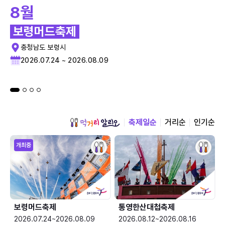
8월
보령머드축제
충청남도 보령시
2026.07.24 ~ 2026.08.09
축제일순
거리순
인기순
개최중
보령머드축제
통영한산대첩축제
2026.07.24~2026.08.09
2026.08.12~2026.08.16