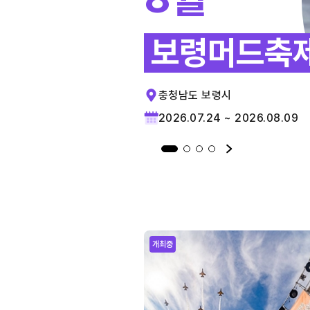
보령머드축
충청남도 보령시
2026.07.24 ~ 2026.08.09
개최중