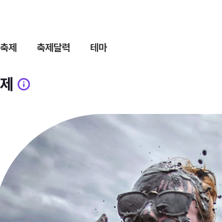
축제
축제달력
테마
제