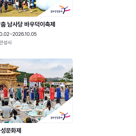
춤 남사당 바우덕이축제
0.02~2026.10.05
 안성시
화성문화제