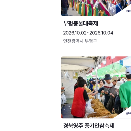
부평풍물대축제
2026.10.02~2026.10.04
인천광역시 부평구
경북영주 풍기인삼축제