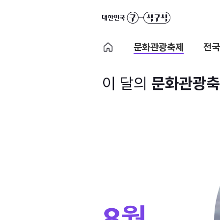
문화관광축제
전국
이 달의
문화관광축
8월