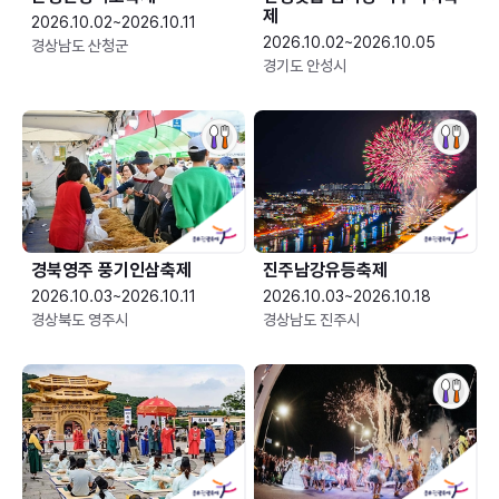
제
2026.10.02~2026.10.11
2026.10.02~2026.10.05
경상남도 산청군
경기도 안성시
경북영주 풍기인삼축제
진주남강유등축제
2026.10.03~2026.10.11
2026.10.03~2026.10.18
경상북도 영주시
경상남도 진주시