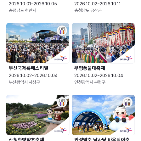
2026.10.01~2026.10.05
2026.10.02~2026.10.11
충청남도 천안시
충청남도 금산군
부산국제록페스티벌
부평풍물대축제
2026.10.02~2026.10.04
2026.10.02~2026.10.04
부산광역시 사상구
인천광역시 부평구
산청한방약초축제
안성맞춤 남사당 바우덕이축