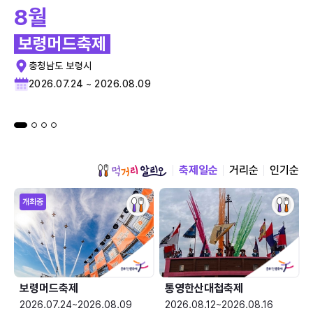
8월
보령머드축제
충청남도 보령시
2026.07.24 ~ 2026.08.09
축제일순
거리순
인기순
개최중
보령머드축제
통영한산대첩축제
2026.07.24~2026.08.09
2026.08.12~2026.08.16