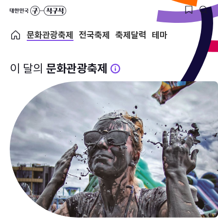
문화관광축제
전국축제
축제달력
테마
이 달의
문화관광축제