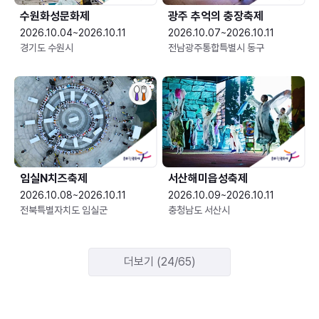
수원화성문화제
광주 추억의 충장축제
2026.10.04~2026.10.11
2026.10.07~2026.10.11
경기도 수원시
전남광주통합특별시 동구
임실N치즈축제
서산해미읍성축제
2026.10.08~2026.10.11
2026.10.09~2026.10.11
전북특별자치도 임실군
충청남도 서산시
더보기 (24/65)