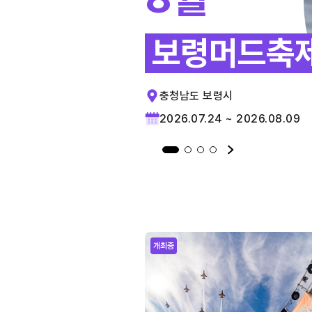
보령머드축
충청남도 보령시
2026.07.24 ~ 2026.08.09
개최중