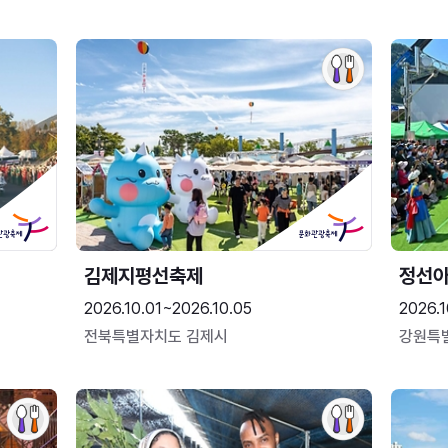
김제지평선축제
정선
2026.10.01~2026.10.05
2026.1
전북특별자치도 김제시
강원특