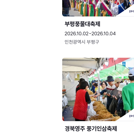
부평풍물대축제
2026.10.02~2026.10.04
인천광역시 부평구
경북영주 풍기인삼축제