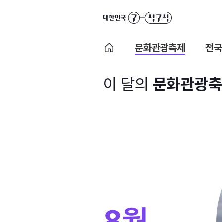
문화관광축제
전국
이 달의
문화관광축
8월