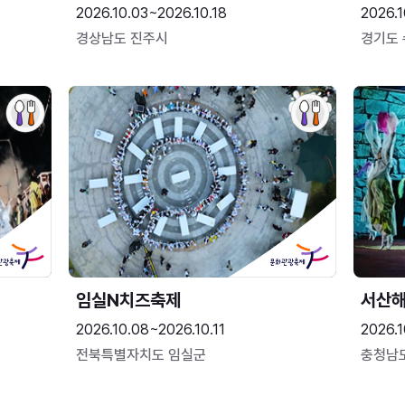
2026.10.03~2026.10.18
2026.1
경상남도 진주시
경기도
임실N치즈축제
서산
2026.10.08~2026.10.11
2026.1
전북특별자치도 임실군
충청남