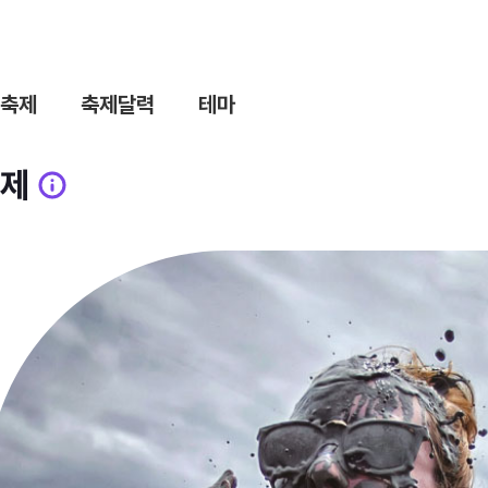
축제
축제달력
테마
제