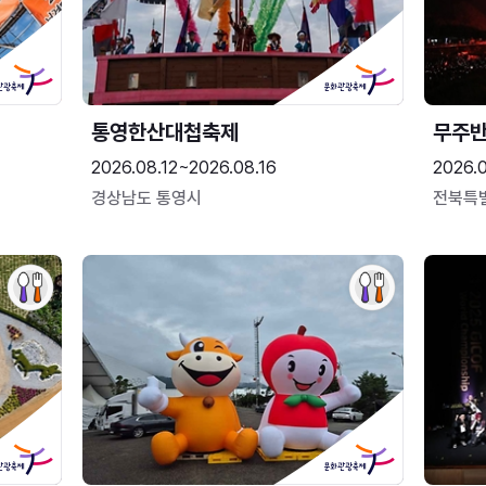
통영한산대첩축제
무주
2026.08.12~2026.08.16
2026.
경상남도 통영시
전북특