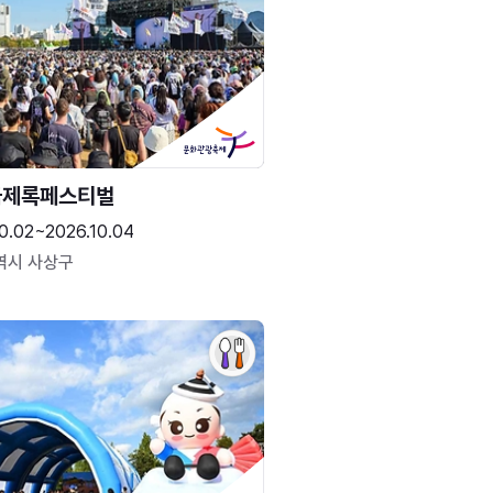
국제록페스티벌
0.02~2026.10.04
역시 사상구