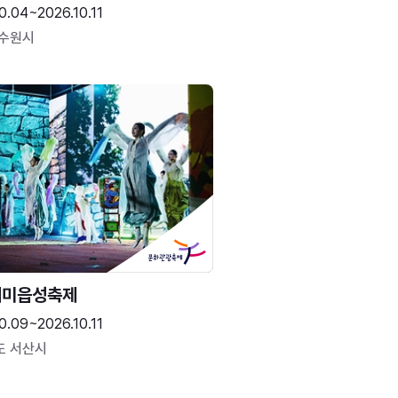
0.04~2026.10.11
 수원시
해미읍성축제
0.09~2026.10.11
도 서산시