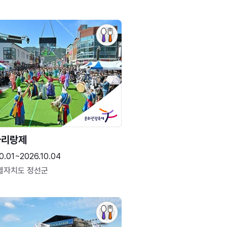
아리랑제
0.01~2026.10.04
별자치도 정선군