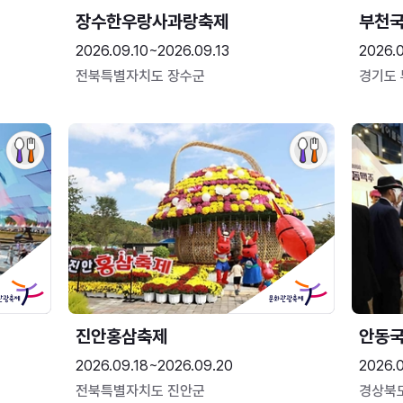
장수한우랑사과랑축제
부천
2026.09.10~2026.09.13
2026.
전북특별자치도 장수군
경기도
진안홍삼축제
안동
2026.09.18~2026.09.20
2026.
전북특별자치도 진안군
경상북