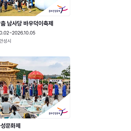
춤 남사당 바우덕이축제
0.02~2026.10.05
 안성시
화성문화제