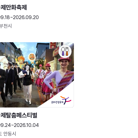
국제만화축제
09.18~2026.09.20
 부천시
국제탈춤페스티벌
09.24~2026.10.04
도 안동시