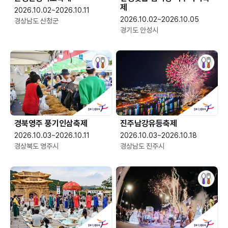
제
2026.10.02~2026.10.11
2026.10.02~2026.10.05
경상남도 산청군
경기도 안성시
경북영주 풍기인삼축제
진주남강유등축제
2026.10.03~2026.10.11
2026.10.03~2026.10.18
경상북도 영주시
경상남도 진주시