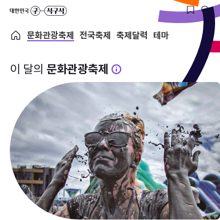
문화관광축제
전국축제
축제달력
테마
이 달의
문화관광축제