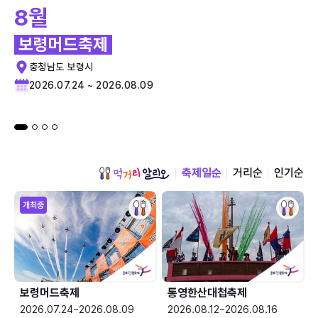
8월
보령머드축제
충청남도 보령시
2026.07.24 ~ 2026.08.09
축제일순
거리순
인기순
개최중
보령머드축제
통영한산대첩축제
2026.07.24~2026.08.09
2026.08.12~2026.08.16