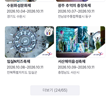
수원화성문화제
광주 추억의 충장축제
2026.10.04~2026.10.11
2026.10.07~2026.10.11
경기도 수원시
전남광주통합특별시 동구
임실N치즈축제
서산해미읍성축제
2026.10.08~2026.10.11
2026.10.09~2026.10.11
전북특별자치도 임실군
충청남도 서산시
더보기 (24/65)