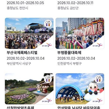
2026.10.01~2026.10.05
2026.10.02~2026.10.11
충청남도 천안시
충청남도 금산군
부산국제록페스티벌
부평풍물대축제
2026.10.02~2026.10.04
2026.10.02~2026.10.04
부산광역시 사상구
인천광역시 부평구
산청한방약초축제
안성맞춤 남사당 바우덕이축