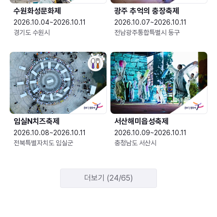
수원화성문화제
광주 추억의 충장축제
2026.10.04~2026.10.11
2026.10.07~2026.10.11
경기도 수원시
전남광주통합특별시 동구
임실N치즈축제
서산해미읍성축제
2026.10.08~2026.10.11
2026.10.09~2026.10.11
전북특별자치도 임실군
충청남도 서산시
더보기 (24/65)