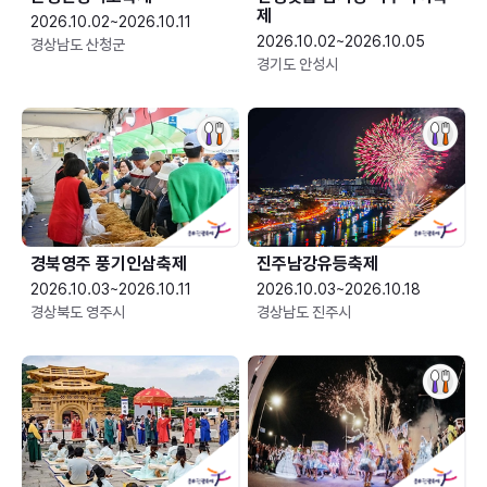
제
2026.10.02~2026.10.11
2026.10.02~2026.10.05
경상남도 산청군
경기도 안성시
경북영주 풍기인삼축제
진주남강유등축제
2026.10.03~2026.10.11
2026.10.03~2026.10.18
경상북도 영주시
경상남도 진주시