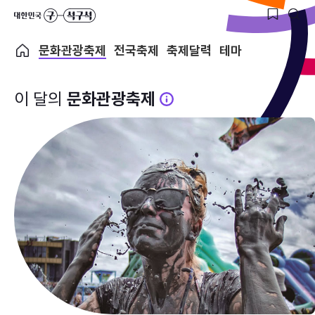
문화관광축제
전국축제
축제달력
테마
이 달의
문화관광축제