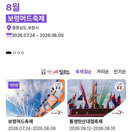
8월
보령머드축제
충청남도 보령시
2026.07.24 ~ 2026.08.09
축제일순
거리순
인기순
개최중
보령머드축제
통영한산대첩축제
2026.07.24~2026.08.09
2026.08.12~2026.08.16