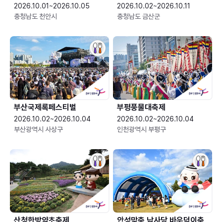
2026.10.01~2026.10.05
2026.10.02~2026.10.11
충청남도 천안시
충청남도 금산군
부산국제록페스티벌
부평풍물대축제
2026.10.02~2026.10.04
2026.10.02~2026.10.04
부산광역시 사상구
인천광역시 부평구
산청한방약초축제
안성맞춤 남사당 바우덕이축