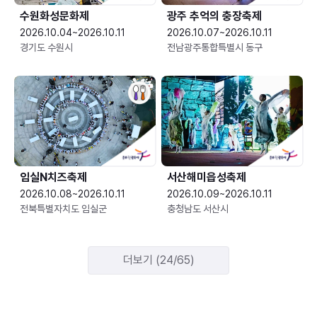
수원화성문화제
광주 추억의 충장축제
2026.10.04~2026.10.11
2026.10.07~2026.10.11
경기도 수원시
전남광주통합특별시 동구
임실N치즈축제
서산해미읍성축제
2026.10.08~2026.10.11
2026.10.09~2026.10.11
전북특별자치도 임실군
충청남도 서산시
더보기 (24/65)