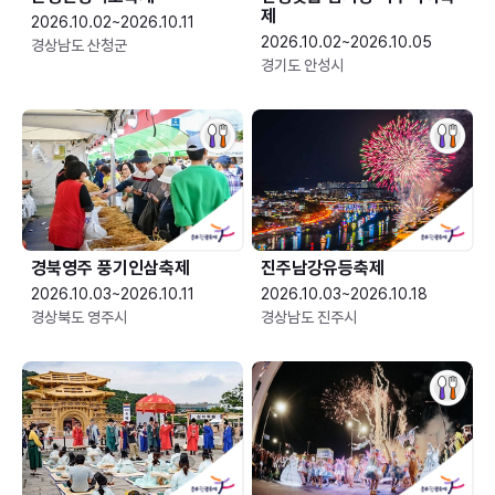
제
2026.10.02~2026.10.11
2026.10.02~2026.10.05
경상남도 산청군
경기도 안성시
경북영주 풍기인삼축제
진주남강유등축제
2026.10.03~2026.10.11
2026.10.03~2026.10.18
경상북도 영주시
경상남도 진주시