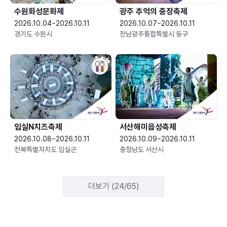
수원화성문화제
광주 추억의 충장축제
2026.10.04~2026.10.11
2026.10.07~2026.10.11
경기도 수원시
전남광주통합특별시 동구
임실N치즈축제
서산해미읍성축제
2026.10.08~2026.10.11
2026.10.09~2026.10.11
전북특별자치도 임실군
충청남도 서산시
더보기 (24/65)