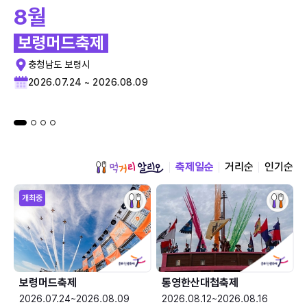
8월
보령머드축제
충청남도 보령시
2026.07.24 ~ 2026.08.09
축제일순
거리순
인기순
개최중
보령머드축제
통영한산대첩축제
2026.07.24~2026.08.09
2026.08.12~2026.08.16