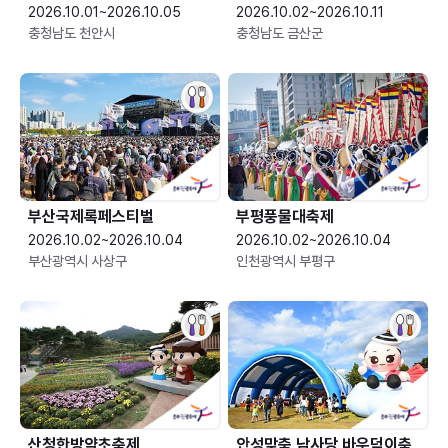
2026.10.01~2026.10.05
2026.10.02~2026.10.11
충청남도 천안시
충청남도 금산군
부산국제록페스티벌
부평풍물대축제
2026.10.02~2026.10.04
2026.10.02~2026.10.04
부산광역시 사상구
인천광역시 부평구
산청한방약초축제
안성맞춤 남사당 바우덕이축