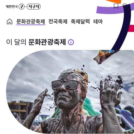
문화관광축제
전국축제
축제달력
테마
이 달의
문화관광축제