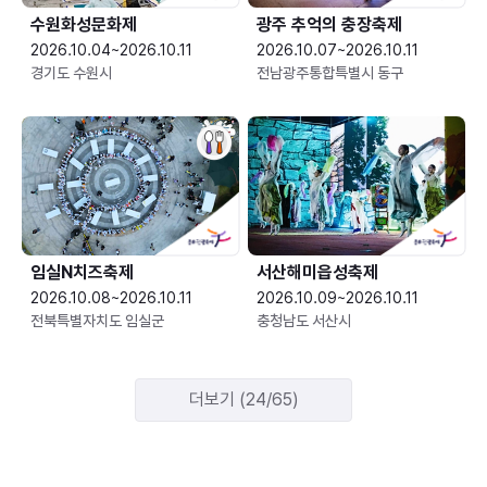
수원화성문화제
광주 추억의 충장축제
2026.10.04~2026.10.11
2026.10.07~2026.10.11
경기도 수원시
전남광주통합특별시 동구
임실N치즈축제
서산해미읍성축제
2026.10.08~2026.10.11
2026.10.09~2026.10.11
전북특별자치도 임실군
충청남도 서산시
더보기 (24/65)