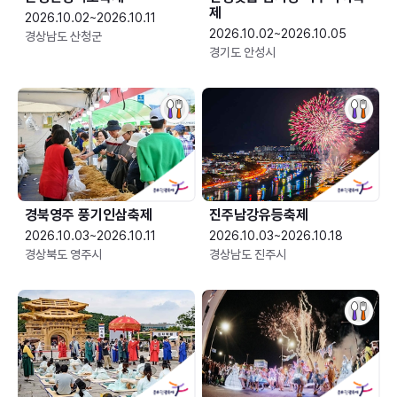
제
2026.10.02~2026.10.11
2026.10.02~2026.10.05
경상남도 산청군
경기도 안성시
경북영주 풍기인삼축제
진주남강유등축제
2026.10.03~2026.10.11
2026.10.03~2026.10.18
경상북도 영주시
경상남도 진주시