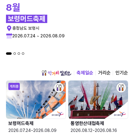
8월
보령머드축제
충청남도 보령시
2026.07.24 ~ 2026.08.09
축제일순
거리순
인기순
개최중
보령머드축제
통영한산대첩축제
2026.07.24~2026.08.09
2026.08.12~2026.08.16