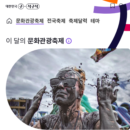
문화관광축제
전국축제
축제달력
테마
이 달의
문화관광축제