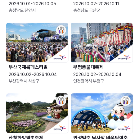
2026.10.01~2026.10.05
2026.10.02~2026.10.11
충청남도 천안시
충청남도 금산군
부산국제록페스티벌
부평풍물대축제
2026.10.02~2026.10.04
2026.10.02~2026.10.04
부산광역시 사상구
인천광역시 부평구
산청한방약초축제
안성맞춤 남사당 바우덕이축