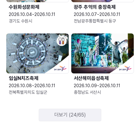
수원화성문화제
광주 추억의 충장축제
2026.10.04~2026.10.11
2026.10.07~2026.10.11
경기도 수원시
전남광주통합특별시 동구
임실N치즈축제
서산해미읍성축제
2026.10.08~2026.10.11
2026.10.09~2026.10.11
전북특별자치도 임실군
충청남도 서산시
더보기 (24/65)