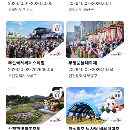
2026.10.01~2026.10.05
2026.10.02~2026.10.11
충청남도 천안시
충청남도 금산군
부산국제록페스티벌
부평풍물대축제
2026.10.02~2026.10.04
2026.10.02~2026.10.04
부산광역시 사상구
인천광역시 부평구
산청한방약초축제
안성맞춤 남사당 바우덕이축