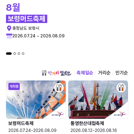
8월
보령머드축제
충청남도 보령시
2026.07.24 ~ 2026.08.09
축제일순
거리순
인기순
개최중
보령머드축제
통영한산대첩축제
2026.07.24~2026.08.09
2026.08.12~2026.08.16