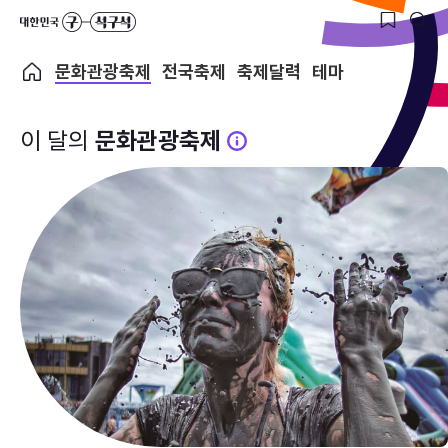
문화관광축제
전국축제
축제달력
테마
이 달의
문화관광축제