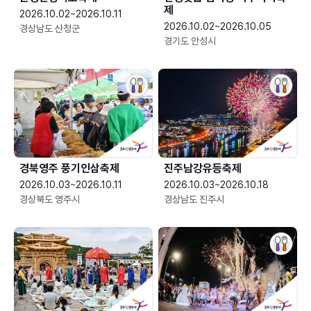
제
2026.10.02~2026.10.11
2026.10.02~2026.10.05
경상남도 산청군
경기도 안성시
경북영주 풍기인삼축제
진주남강유등축제
2026.10.03~2026.10.11
2026.10.03~2026.10.18
경상북도 영주시
경상남도 진주시