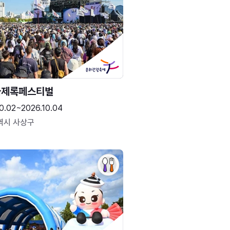
국제록페스티벌
0.02~2026.10.04
역시 사상구