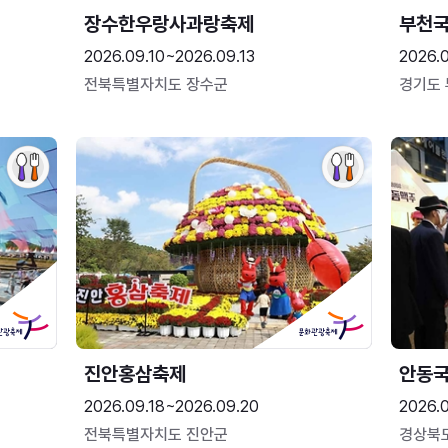
장수한우랑사과랑축제
부천
2026.09.10~2026.09.13
2026.
전북특별자치도 장수군
경기도
진안홍삼축제
안동
2026.09.18~2026.09.20
2026.
전북특별자치도 진안군
경상북