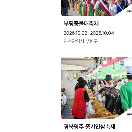
부평풍물대축제
2026.10.02~2026.10.04
인천광역시 부평구
경북영주 풍기인삼축제