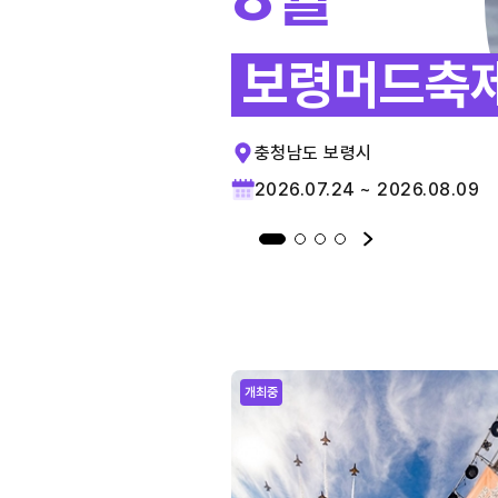
보령머드축
충청남도 보령시
2026.07.24 ~ 2026.08.09
개최중