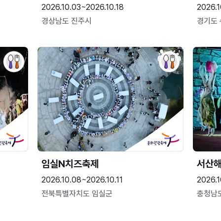
2026.10.03~2026.10.18
2026.1
경상남도 진주시
경기도
임실N치즈축제
서산
2026.10.08~2026.10.11
2026.1
전북특별자치도 임실군
충청남