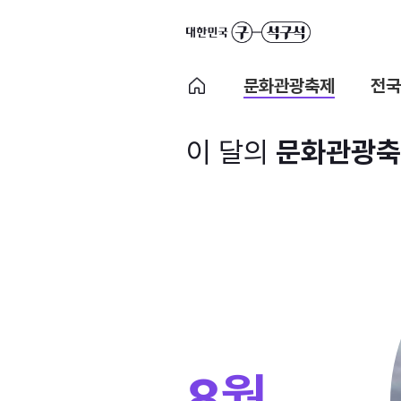
문화관광축제
전국
이 달의
문화관광축
8월