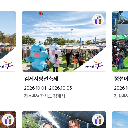
김제지평선축제
정선
2026.10.01~2026.10.05
2026.1
전북특별자치도 김제시
강원특