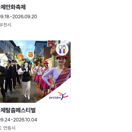
국제만화축제
09.18~2026.09.20
 부천시
국제탈춤페스티벌
09.24~2026.10.04
도 안동시