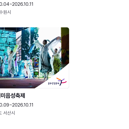
0.04~2026.10.11
 수원시
해미읍성축제
0.09~2026.10.11
도 서산시