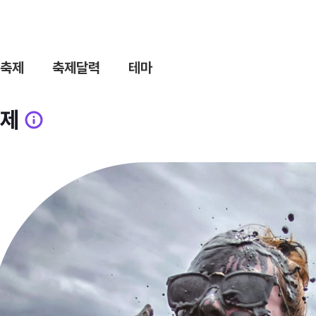
축제
축제달력
테마
제