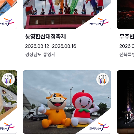
통영한산대첩축제
무주
2026.08.12~2026.08.16
2026.
경상남도 통영시
전북특