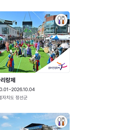
아리랑제
0.01~2026.10.04
별자치도 정선군