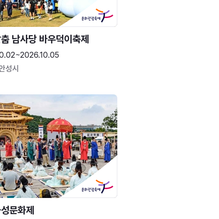
춤 남사당 바우덕이축제
0.02~2026.10.05
 안성시
화성문화제