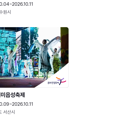
0.04~2026.10.11
 수원시
해미읍성축제
0.09~2026.10.11
도 서산시