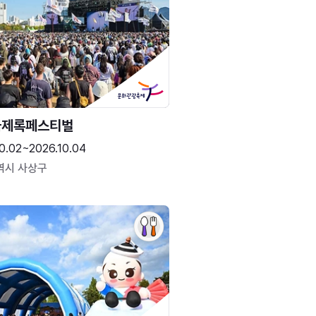
국제록페스티벌
0.02~2026.10.04
역시 사상구