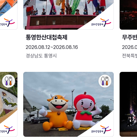
통영한산대첩축제
무주
2026.08.12~2026.08.16
2026.
경상남도 통영시
전북특