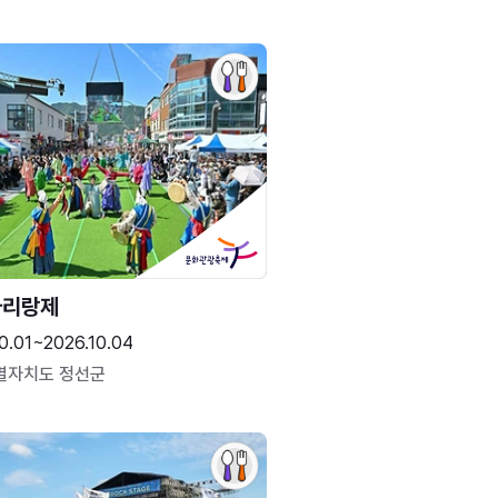
아리랑제
0.01~2026.10.04
별자치도 정선군