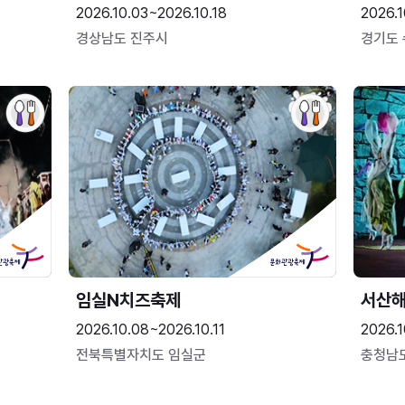
2026.10.03~2026.10.18
2026.1
경상남도 진주시
경기도
임실N치즈축제
서산
2026.10.08~2026.10.11
2026.1
전북특별자치도 임실군
충청남