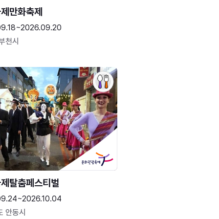
국제만화축제
09.18~2026.09.20
 부천시
국제탈춤페스티벌
09.24~2026.10.04
도 안동시