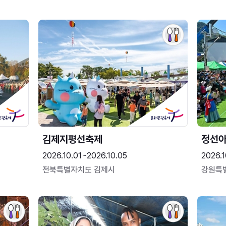
김제지평선축제
정선
2026.10.01~2026.10.05
2026.1
전북특별자치도 김제시
강원특