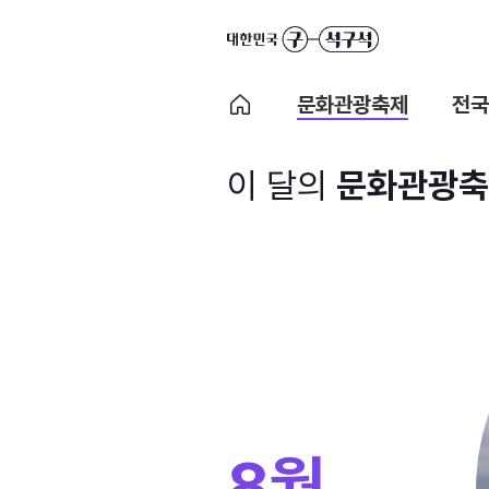
문화관광축제
전국
이 달의
문화관광축
8월