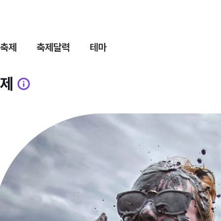
축제
축제달력
테마
제