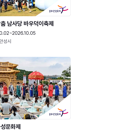
춤 남사당 바우덕이축제
0.02~2026.10.05
 안성시
화성문화제