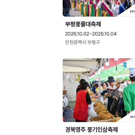
부평풍물대축제
2026.10.02~2026.10.04
인천광역시 부평구
경북영주 풍기인삼축제