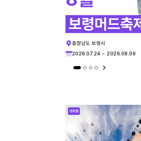
보령머드축
충청남도 보령시
2026.07.24 ~ 2026.08.09
개최중