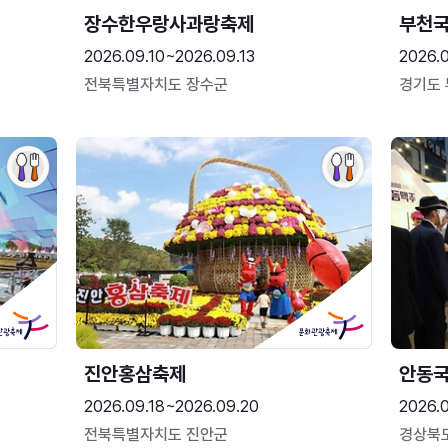
장수한우랑사과랑축제
부천
2026.09.10~2026.09.13
2026.
전북특별자치도 장수군
경기도
진안홍삼축제
안동
2026.09.18~2026.09.20
2026.
전북특별자치도 진안군
경상북