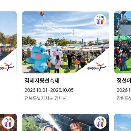
김제지평선축제
정선
2026.10.01~2026.10.05
2026.1
전북특별자치도 김제시
강원특