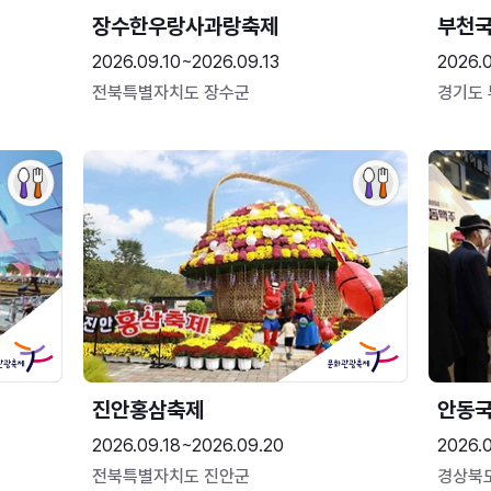
장수한우랑사과랑축제
부천
2026.09.10~2026.09.13
2026.
전북특별자치도 장수군
경기도
진안홍삼축제
안동
2026.09.18~2026.09.20
2026.
전북특별자치도 진안군
경상북