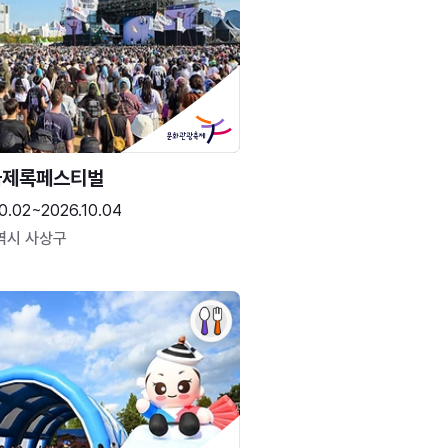
국제록페스티벌
0.02~2026.10.04
역시 사상구