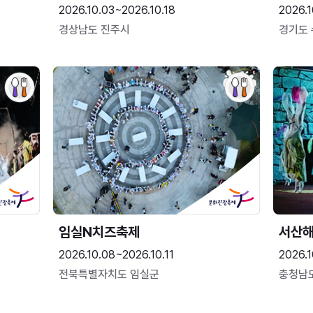
2026.10.03~2026.10.18
2026.1
경상남도 진주시
경기도
임실N치즈축제
서산
2026.10.08~2026.10.11
2026.1
전북특별자치도 임실군
충청남