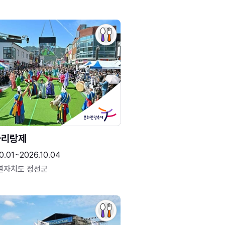
아리랑제
0.01~2026.10.04
별자치도 정선군