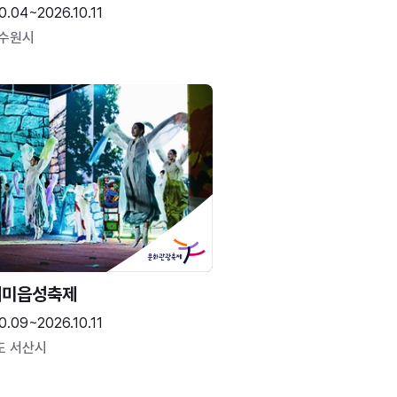
0.04~2026.10.11
 수원시
해미읍성축제
0.09~2026.10.11
도 서산시