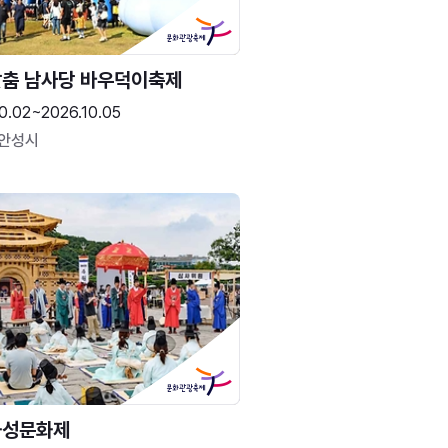
춤 남사당 바우덕이축제
0.02~2026.10.05
 안성시
화성문화제