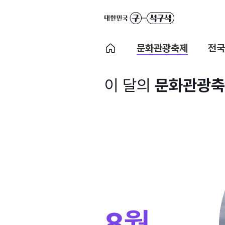
문화관광축제
전국
이 달의
문화관광축
8월