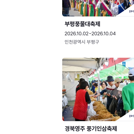
부평풍물대축제
2026.10.02~2026.10.04
인천광역시 부평구
경북영주 풍기인삼축제