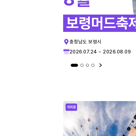
보령머드축
충청남도 보령시
2026.07.24 ~ 2026.08.09
개최중