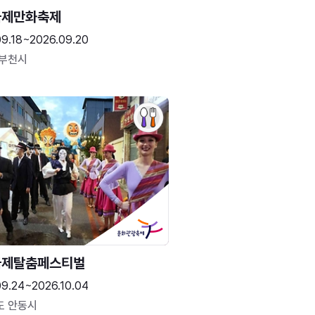
국제만화축제
09.18~2026.09.20
 부천시
국제탈춤페스티벌
09.24~2026.10.04
도 안동시