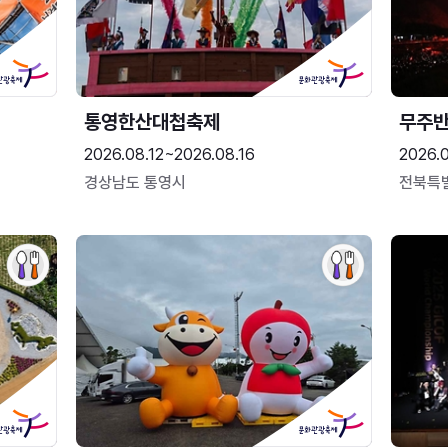
통영한산대첩축제
무주
2026.08.12~2026.08.16
2026.
경상남도 통영시
전북특