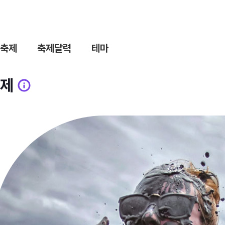
축제
축제달력
테마
제