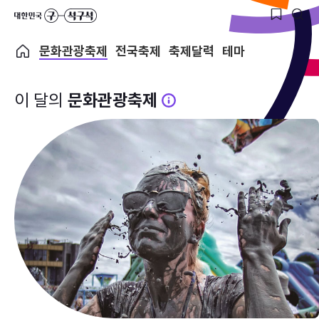
문화관광축제
전국축제
축제달력
테마
이 달의
문화관광축제