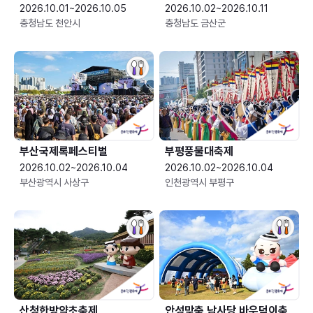
2026.10.01~2026.10.05
2026.10.02~2026.10.11
충청남도 천안시
충청남도 금산군
부산국제록페스티벌
부평풍물대축제
2026.10.02~2026.10.04
2026.10.02~2026.10.04
부산광역시 사상구
인천광역시 부평구
산청한방약초축제
안성맞춤 남사당 바우덕이축