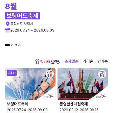
8월
보령머드축제
충청남도 보령시
2026.07.24 ~ 2026.08.09
축제일순
거리순
인기순
개최중
보령머드축제
통영한산대첩축제
2026.07.24~2026.08.09
2026.08.12~2026.08.16