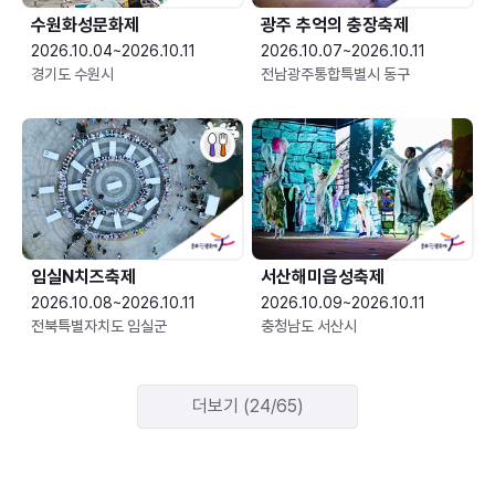
수원화성문화제
광주 추억의 충장축제
2026.10.04~2026.10.11
2026.10.07~2026.10.11
경기도 수원시
전남광주통합특별시 동구
임실N치즈축제
서산해미읍성축제
2026.10.08~2026.10.11
2026.10.09~2026.10.11
전북특별자치도 임실군
충청남도 서산시
더보기 (24/65)