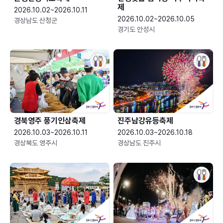
제
2026.10.02~2026.10.11
2026.10.02~2026.10.05
경상남도 산청군
경기도 안성시
경북영주 풍기인삼축제
진주남강유등축제
2026.10.03~2026.10.11
2026.10.03~2026.10.18
경상북도 영주시
경상남도 진주시