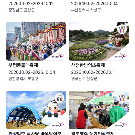
2026.10.02~2026.10.11
2026.10.02~2026.10.04
충청남도 금산군
부산광역시 사상구
부평풍물대축제
산청한방약초축제
2026.10.02~2026.10.04
2026.10.02~2026.10.11
인천광역시 부평구
경상남도 산청군
안성맞춤 남사당 바우덕이축
경북영주 풍기인삼축제