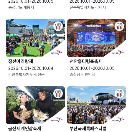
2026.10.01~2026.10.05
2026.10.01~2026.10.05
충청남도 계룡시
전북특별자치도 김제시
정선아리랑제
천안흥타령춤축제
2026.10.01~2026.10.04
2026.10.01~2026.10.05
강원특별자치도 정선군
충청남도 천안시
금산세계인삼축제
부산국제록페스티벌