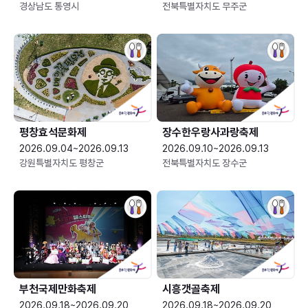
경상남도 통영시
전북특별자치도 무주군
평창효석문화제
장수한우랑사과랑축제
2026.09.04~2026.09.13
2026.09.10~2026.09.13
강원특별자치도 평창군
전북특별자치도 장수군
부천국제만화축제
시흥갯골축제
2026.09.18~2026.09.20
2026.09.18~2026.09.20