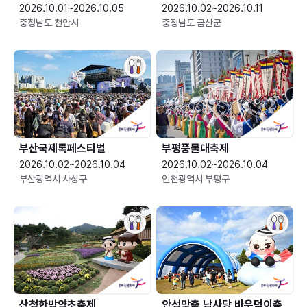
2026.10.01~2026.10.05
2026.10.02~2026.10.11
충청남도 천안시
충청남도 금산군
부산국제록페스티벌
부평풍물대축제
2026.10.02~2026.10.04
2026.10.02~2026.10.04
부산광역시 사상구
인천광역시 부평구
산청한방약초축제
안성맞춤 남사당 바우덕이축