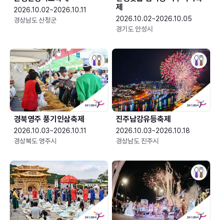
제
2026.10.02~2026.10.11
2026.10.02~2026.10.05
경상남도 산청군
경기도 안성시
경북영주 풍기인삼축제
진주남강유등축제
2026.10.03~2026.10.11
2026.10.03~2026.10.18
경상북도 영주시
경상남도 진주시