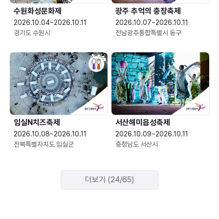
수원화성문화제
광주 추억의 충장축제
2026.10.04~2026.10.11
2026.10.07~2026.10.11
경기도 수원시
전남광주통합특별시 동구
임실N치즈축제
서산해미읍성축제
2026.10.08~2026.10.11
2026.10.09~2026.10.11
전북특별자치도 임실군
충청남도 서산시
더보기 (24/65)