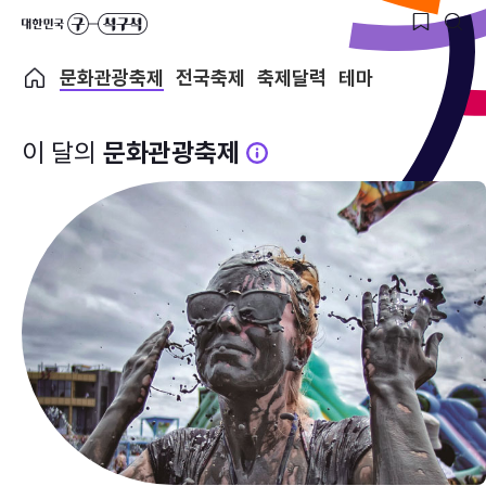
문화관광축제
전국축제
축제달력
테마
이 달의
문화관광축제