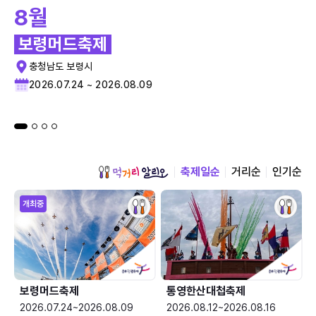
8월
보령머드축제
충청남도 보령시
2026.07.24 ~ 2026.08.09
축제일순
거리순
인기순
개최중
보령머드축제
통영한산대첩축제
2026.07.24~2026.08.09
2026.08.12~2026.08.16