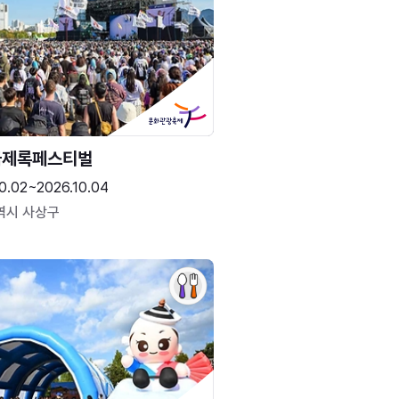
국제록페스티벌
0.02~2026.10.04
역시 사상구