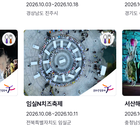
2026.10.03~2026.10.18
2026.1
경상남도 진주시
경기도
임실N치즈축제
서산
2026.10.08~2026.10.11
2026.1
전북특별자치도 임실군
충청남