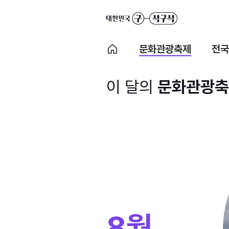
문화관광축제
전국
이 달의
문화관광축
8월