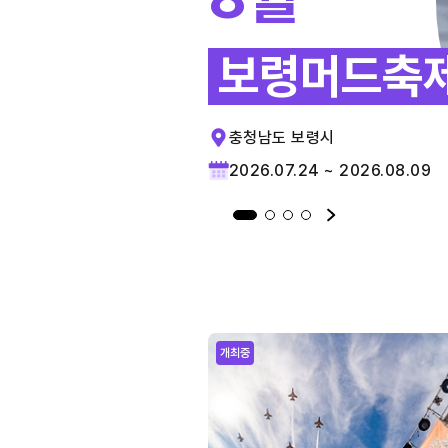
보령머드축
충청남도 보령시
2026.07.24 ~ 2026.08.09
개최중