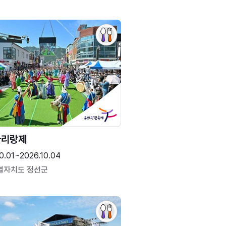
아리랑제
0.01~2026.10.04
별자치도 정선군