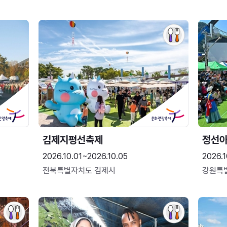
김제지평선축제
정선
2026.10.01~2026.10.05
2026.1
전북특별자치도 김제시
강원특