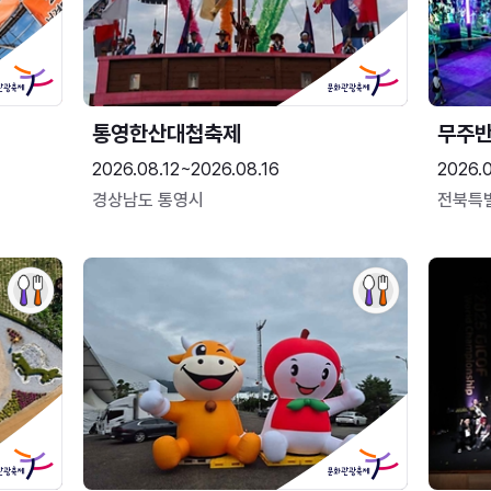
통영한산대첩축제
무주
2026.08.12~2026.08.16
2026.
경상남도 통영시
전북특