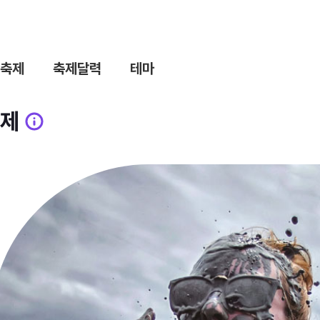
축제
축제달력
테마
제