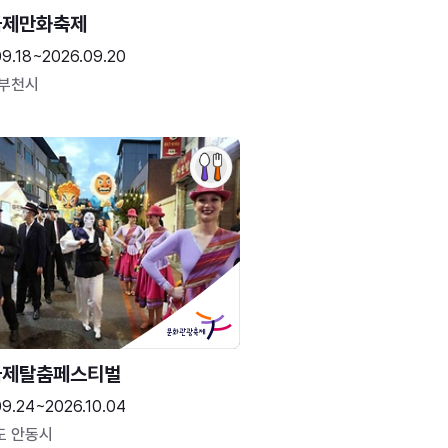
국제만화축제
09.18~2026.09.20
 부천시
국제탈춤페스티벌
09.24~2026.10.04
도 안동시