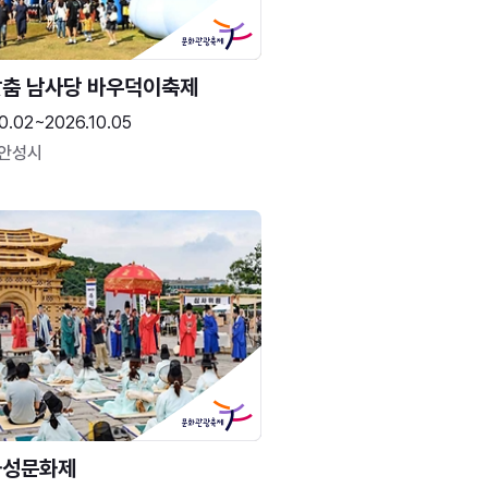
춤 남사당 바우덕이축제
0.02~2026.10.05
 안성시
화성문화제