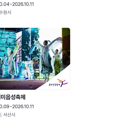
0.04~2026.10.11
 수원시
해미읍성축제
0.09~2026.10.11
도 서산시