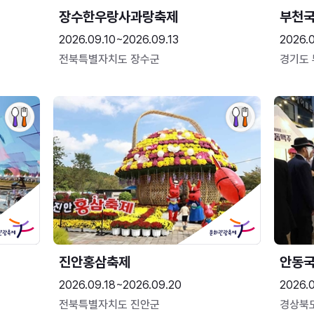
장수한우랑사과랑축제
부천
2026.09.10~2026.09.13
2026.
전북특별자치도 장수군
경기도
진안홍삼축제
안동
2026.09.18~2026.09.20
2026.
전북특별자치도 진안군
경상북