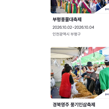
부평풍물대축제
2026.10.02~2026.10.04
인천광역시 부평구
경북영주 풍기인삼축제