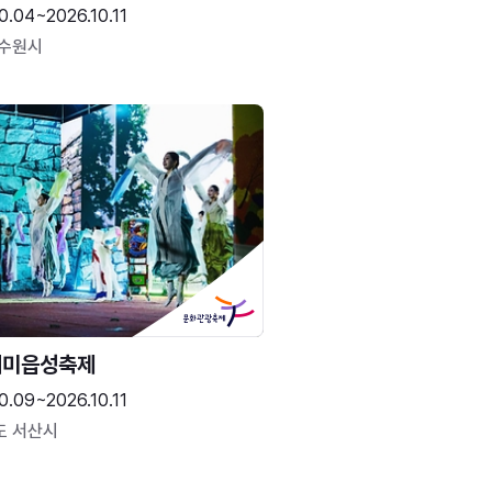
0.04~2026.10.11
 수원시
해미읍성축제
0.09~2026.10.11
도 서산시