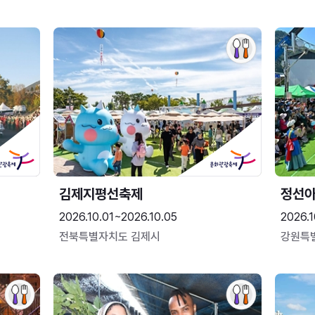
김제지평선축제
정선
2026.10.01~2026.10.05
2026.1
전북특별자치도 김제시
강원특