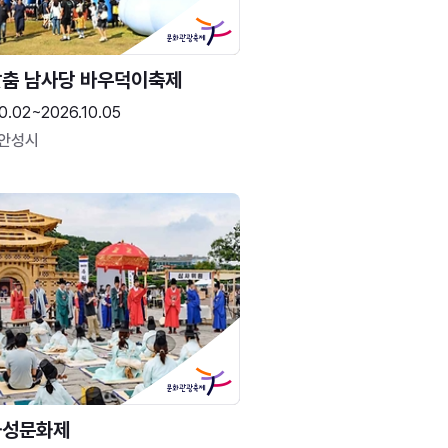
춤 남사당 바우덕이축제
0.02~2026.10.05
 안성시
화성문화제