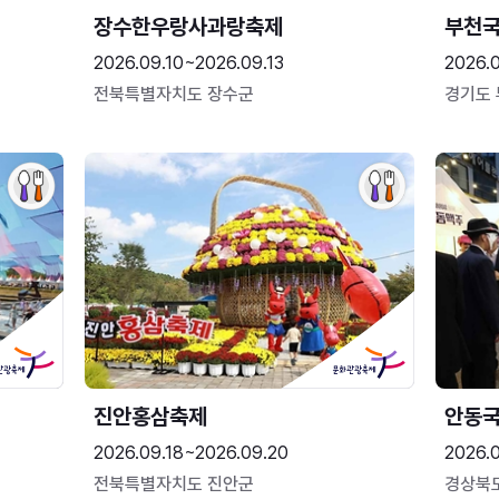
장수한우랑사과랑축제
부천
2026.09.10~2026.09.13
2026.
전북특별자치도 장수군
경기도
진안홍삼축제
안동
2026.09.18~2026.09.20
2026.
전북특별자치도 진안군
경상북