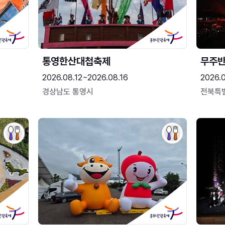
통영한산대첩축제
무주
2026.08.12~2026.08.16
2026.
경상남도 통영시
전북특