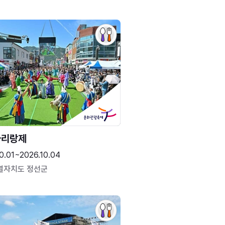
아리랑제
0.01~2026.10.04
별자치도 정선군