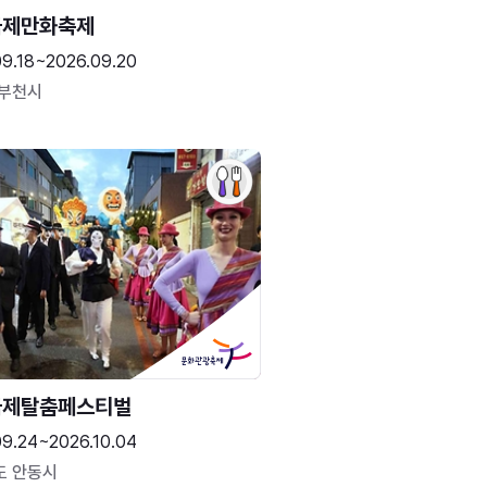
국제만화축제
09.18~2026.09.20
 부천시
국제탈춤페스티벌
09.24~2026.10.04
도 안동시