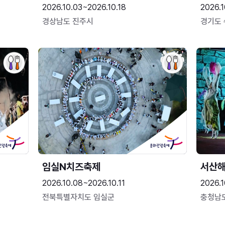
2026.10.03~2026.10.18
2026.1
경상남도 진주시
경기도
임실N치즈축제
서산
2026.10.08~2026.10.11
2026.1
전북특별자치도 임실군
충청남