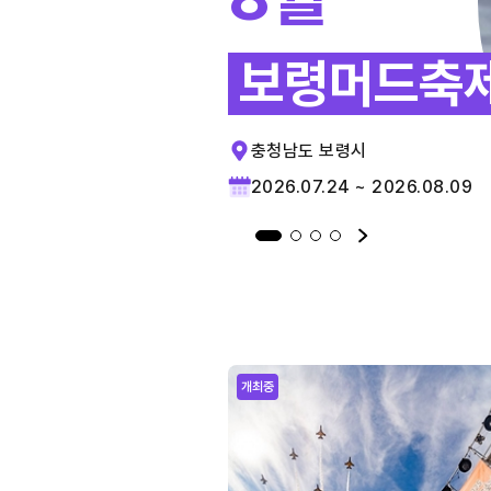
보령머드축
충청남도 보령시
2026.07.24 ~ 2026.08.09
개최중