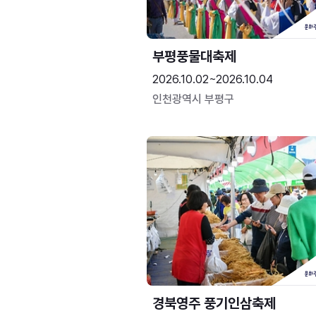
부평풍물대축제
2026.10.02~2026.10.04
인천광역시 부평구
경북영주 풍기인삼축제