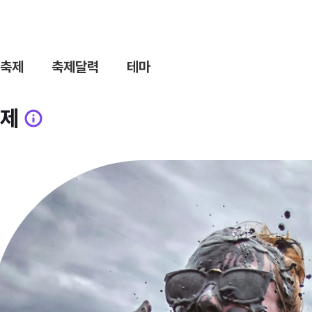
축제
축제달력
테마
제