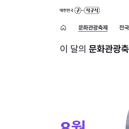
문화관광축제
전국
이 달의
문화관광축
8월