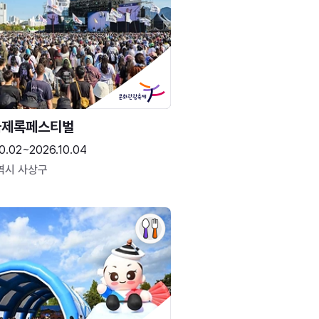
국제록페스티벌
0.02~2026.10.04
역시 사상구