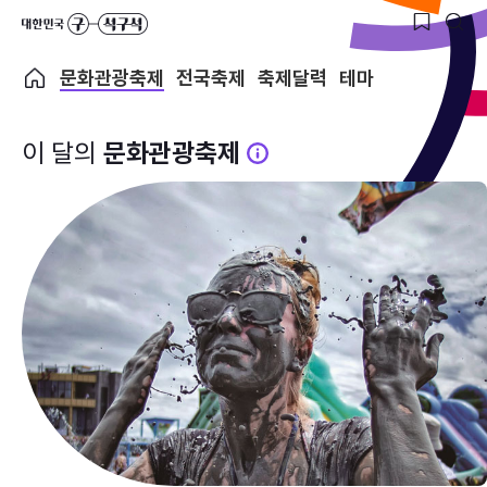
문화관광축제
전국축제
축제달력
테마
이 달의
문화관광축제