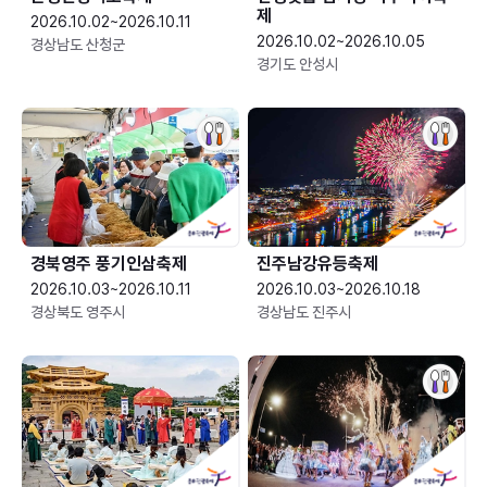
제
2026.10.02~2026.10.11
2026.10.02~2026.10.05
경상남도 산청군
경기도 안성시
경북영주 풍기인삼축제
진주남강유등축제
2026.10.03~2026.10.11
2026.10.03~2026.10.18
경상북도 영주시
경상남도 진주시