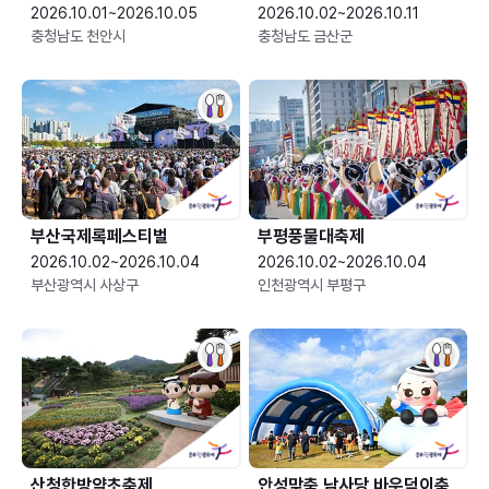
2026.10.01~2026.10.05
2026.10.02~2026.10.11
충청남도 천안시
충청남도 금산군
부산국제록페스티벌
부평풍물대축제
2026.10.02~2026.10.04
2026.10.02~2026.10.04
부산광역시 사상구
인천광역시 부평구
산청한방약초축제
안성맞춤 남사당 바우덕이축