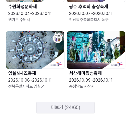
수원화성문화제
광주 추억의 충장축제
2026.10.04~2026.10.11
2026.10.07~2026.10.11
경기도 수원시
전남광주통합특별시 동구
임실N치즈축제
서산해미읍성축제
2026.10.08~2026.10.11
2026.10.09~2026.10.11
전북특별자치도 임실군
충청남도 서산시
더보기 (24/65)