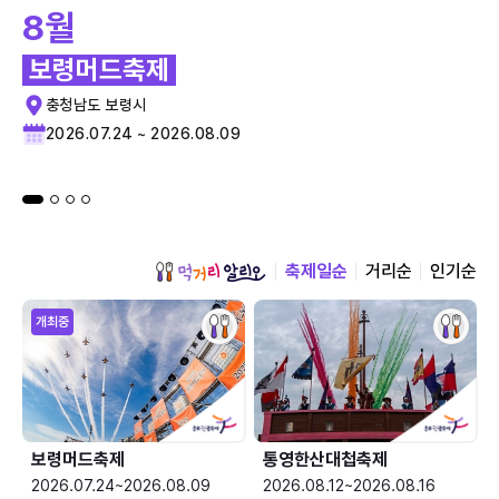
8월
보령머드축제
충청남도 보령시
2026.07.24 ~ 2026.08.09
축제일순
거리순
인기순
개최중
보령머드축제
통영한산대첩축제
2026.07.24~2026.08.09
2026.08.12~2026.08.16