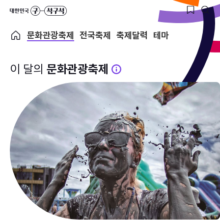
문화관광축제
전국축제
축제달력
테마
이 달의
문화관광축제