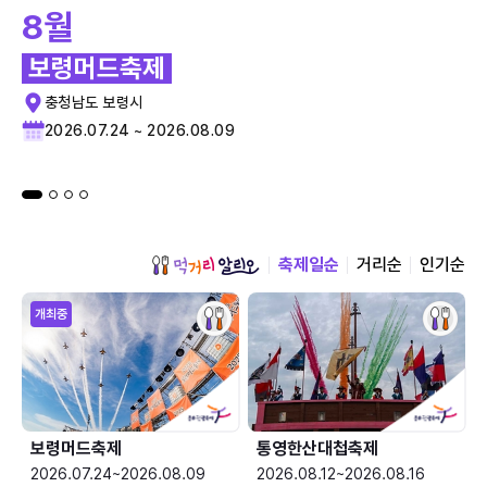
8월
보령머드축제
충청남도 보령시
2026.07.24 ~ 2026.08.09
축제일순
거리순
인기순
개최중
보령머드축제
통영한산대첩축제
2026.07.24~2026.08.09
2026.08.12~2026.08.16