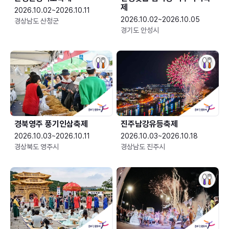
제
2026.10.02~2026.10.11
2026.10.02~2026.10.05
경상남도 산청군
경기도 안성시
경북영주 풍기인삼축제
진주남강유등축제
2026.10.03~2026.10.11
2026.10.03~2026.10.18
경상북도 영주시
경상남도 진주시