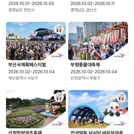
2026.10.01~2026.10.05
2026.10.02~2026.10.11
충청남도 천안시
충청남도 금산군
부산국제록페스티벌
부평풍물대축제
2026.10.02~2026.10.04
2026.10.02~2026.10.04
부산광역시 사상구
인천광역시 부평구
산청한방약초축제
안성맞춤 남사당 바우덕이축