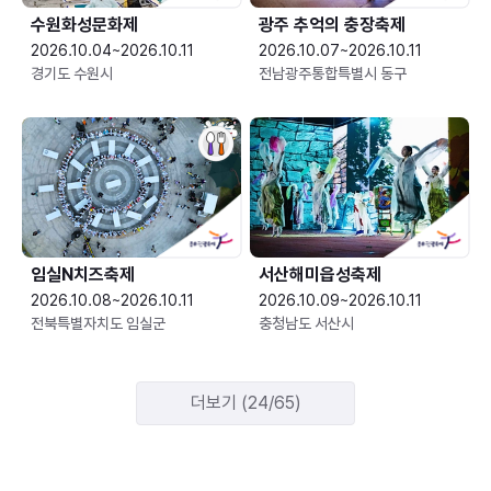
수원화성문화제
광주 추억의 충장축제
2026.10.04~2026.10.11
2026.10.07~2026.10.11
경기도 수원시
전남광주통합특별시 동구
임실N치즈축제
서산해미읍성축제
2026.10.08~2026.10.11
2026.10.09~2026.10.11
전북특별자치도 임실군
충청남도 서산시
더보기 (24/65)