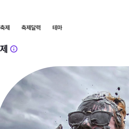
축제
축제달력
테마
제