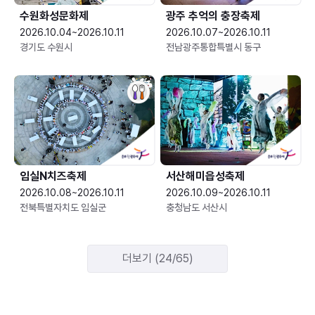
수원화성문화제
광주 추억의 충장축제
2026.10.04~2026.10.11
2026.10.07~2026.10.11
경기도 수원시
전남광주통합특별시 동구
임실N치즈축제
서산해미읍성축제
2026.10.08~2026.10.11
2026.10.09~2026.10.11
전북특별자치도 임실군
충청남도 서산시
더보기 (24/65)