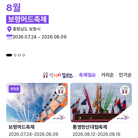
8월
보령머드축제
충청남도 보령시
2026.07.24 ~ 2026.08.09
축제일순
거리순
인기순
개최중
보령머드축제
통영한산대첩축제
2026.07.24~2026.08.09
2026.08.12~2026.08.16