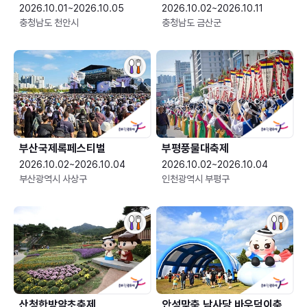
2026.10.01~2026.10.05
2026.10.02~2026.10.11
충청남도 천안시
충청남도 금산군
부산국제록페스티벌
부평풍물대축제
2026.10.02~2026.10.04
2026.10.02~2026.10.04
부산광역시 사상구
인천광역시 부평구
산청한방약초축제
안성맞춤 남사당 바우덕이축