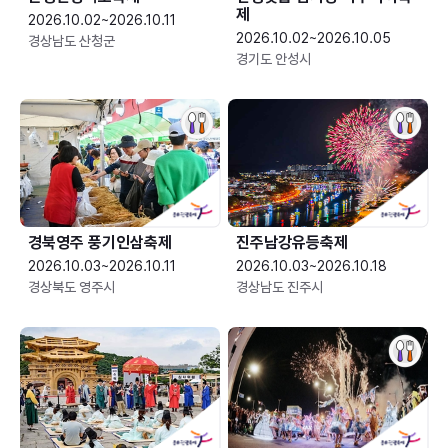
제
2026.10.02~2026.10.11
2026.10.02~2026.10.05
경상남도 산청군
경기도 안성시
경북영주 풍기인삼축제
진주남강유등축제
2026.10.03~2026.10.11
2026.10.03~2026.10.18
경상북도 영주시
경상남도 진주시