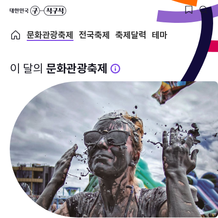
문화관광축제
전국축제
축제달력
테마
이 달의
문화관광축제