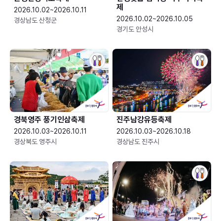
제
2026.10.02~2026.10.11
2026.10.02~2026.10.05
경상남도 산청군
경기도 안성시
경북영주 풍기인삼축제
진주남강유등축제
2026.10.03~2026.10.11
2026.10.03~2026.10.18
경상북도 영주시
경상남도 진주시