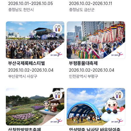
2026.10.01~2026.10.05
2026.10.02~2026.10.11
충청남도 천안시
충청남도 금산군
부산국제록페스티벌
부평풍물대축제
2026.10.02~2026.10.04
2026.10.02~2026.10.04
부산광역시 사상구
인천광역시 부평구
산청한방약초축제
안성맞춤 남사당 바우덕이축