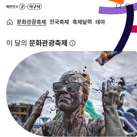
문화관광축제
전국축제
축제달력
테마
이 달의
문화관광축제