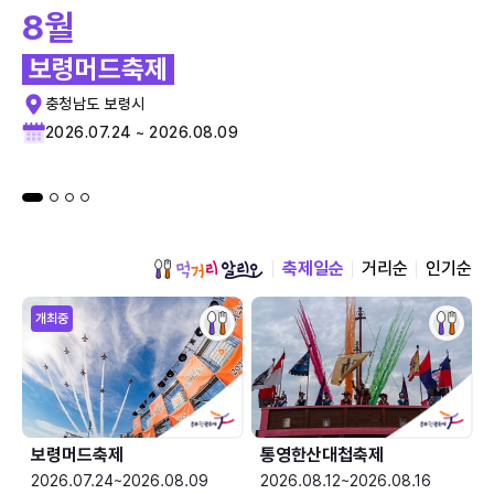
8월
보령머드축제
충청남도 보령시
2026.07.24 ~ 2026.08.09
축제일순
거리순
인기순
개최중
보령머드축제
통영한산대첩축제
2026.07.24~2026.08.09
2026.08.12~2026.08.16