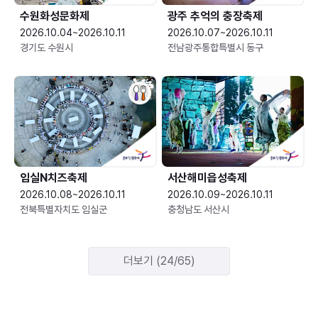
수원화성문화제
광주 추억의 충장축제
2026.10.04~2026.10.11
2026.10.07~2026.10.11
경기도 수원시
전남광주통합특별시 동구
임실N치즈축제
서산해미읍성축제
2026.10.08~2026.10.11
2026.10.09~2026.10.11
전북특별자치도 임실군
충청남도 서산시
더보기 (24/65)