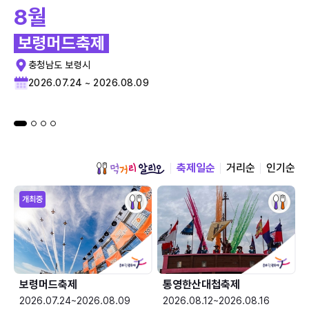
8월
보령머드축제
충청남도 보령시
2026.07.24 ~ 2026.08.09
축제일순
거리순
인기순
개최중
보령머드축제
통영한산대첩축제
2026.07.24~2026.08.09
2026.08.12~2026.08.16