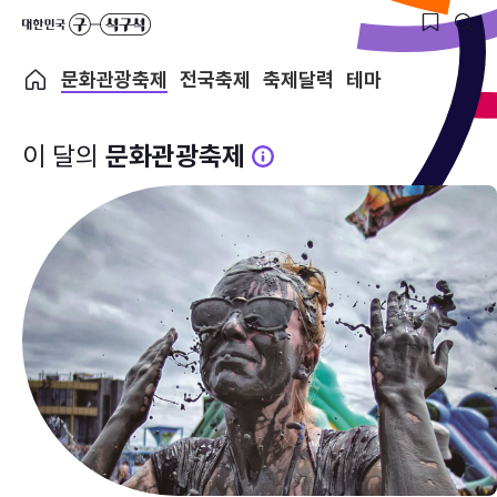
문화관광축제
전국축제
축제달력
테마
이 달의
문화관광축제