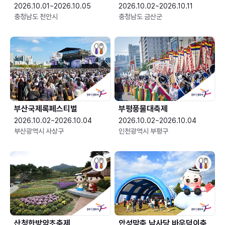
2026.10.01~2026.10.05
2026.10.02~2026.10.11
충청남도 천안시
충청남도 금산군
부산국제록페스티벌
부평풍물대축제
2026.10.02~2026.10.04
2026.10.02~2026.10.04
부산광역시 사상구
인천광역시 부평구
산청한방약초축제
안성맞춤 남사당 바우덕이축