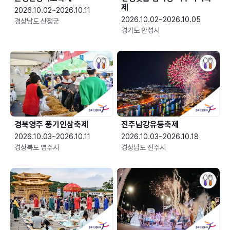
제
2026.10.02~2026.10.11
2026.10.02~2026.10.05
경상남도 산청군
경기도 안성시
경북영주 풍기인삼축제
진주남강유등축제
2026.10.03~2026.10.11
2026.10.03~2026.10.18
경상북도 영주시
경상남도 진주시