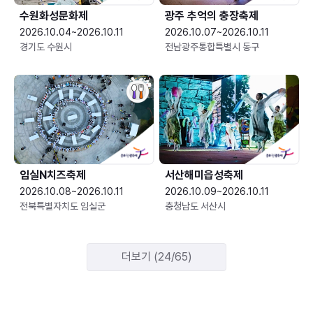
수원화성문화제
광주 추억의 충장축제
2026.10.04~2026.10.11
2026.10.07~2026.10.11
경기도 수원시
전남광주통합특별시 동구
임실N치즈축제
서산해미읍성축제
2026.10.08~2026.10.11
2026.10.09~2026.10.11
전북특별자치도 임실군
충청남도 서산시
더보기 (24/65)