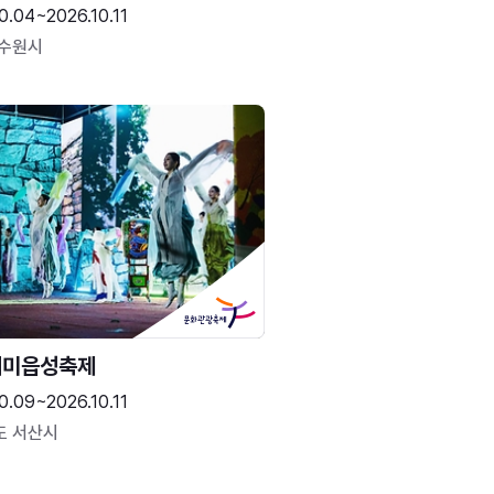
0.04~2026.10.11
 수원시
해미읍성축제
0.09~2026.10.11
도 서산시