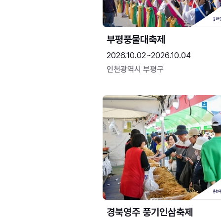
부평풍물대축제
2026.10.02~2026.10.04
인천광역시 부평구
경북영주 풍기인삼축제