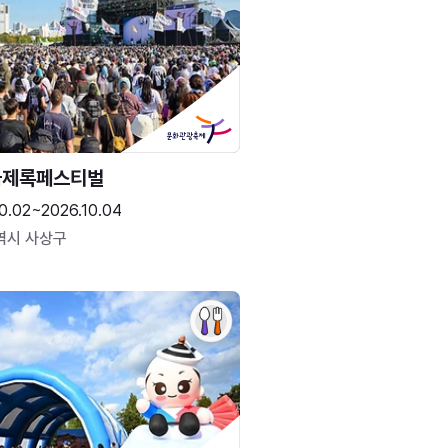
국제록페스티벌
0.02~2026.10.04
역시 사상구