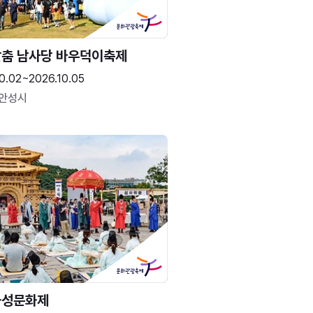
춤 남사당 바우덕이축제
0.02~2026.10.05
 안성시
화성문화제