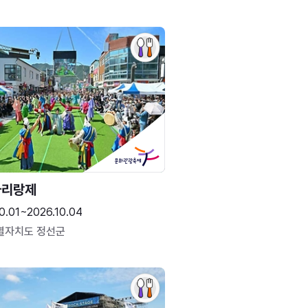
아리랑제
0.01~2026.10.04
별자치도 정선군