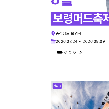
보령머드축
충청남도 보령시
2026.07.24 ~ 2026.08.09
개최중