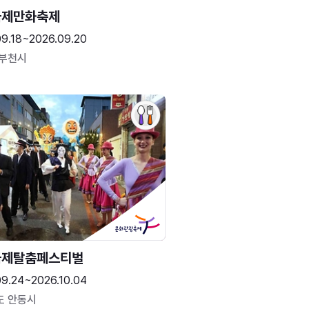
국제만화축제
09.18~2026.09.20
 부천시
국제탈춤페스티벌
09.24~2026.10.04
도 안동시