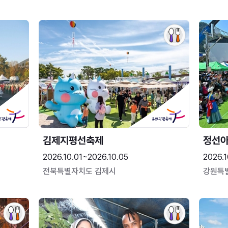
김제지평선축제
정선
2026.10.01~2026.10.05
2026.1
전북특별자치도 김제시
강원특