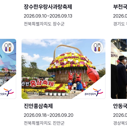
장수한우랑사과랑축제
부천
2026.09.10~2026.09.13
2026.
전북특별자치도 장수군
경기도
진안홍삼축제
안동
2026.09.18~2026.09.20
2026.
전북특별자치도 진안군
경상북