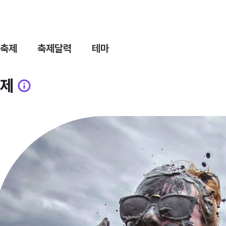
축제
축제달력
테마
제