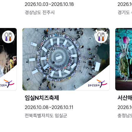
2026.10.03~2026.10.18
2026.1
경상남도 진주시
경기도
임실N치즈축제
서산
2026.10.08~2026.10.11
2026.1
전북특별자치도 임실군
충청남