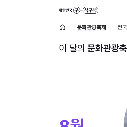
문화관광축제
전국
이 달의
문화관광축
8월