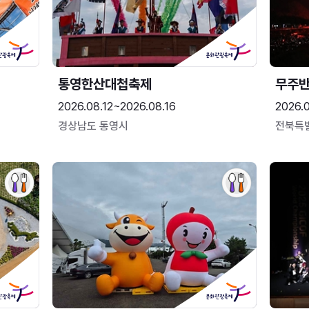
통영한산대첩축제
무주
2026.08.12~2026.08.16
2026.
경상남도 통영시
전북특