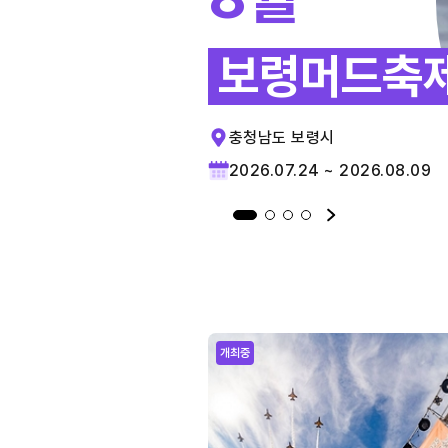
보령머드축
충청남도 보령시
2026.07.24 ~ 2026.08.09
개최중