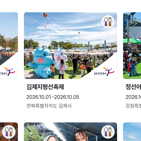
김제지평선축제
정선
2026.10.01~2026.10.05
2026.1
전북특별자치도 김제시
강원특