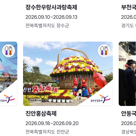
장수한우랑사과랑축제
부천
2026.09.10~2026.09.13
2026.
전북특별자치도 장수군
경기도
진안홍삼축제
안동
2026.09.18~2026.09.20
2026.
전북특별자치도 진안군
경상북