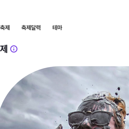
축제
축제달력
테마
제