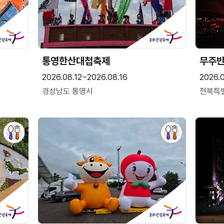
통영한산대첩축제
무주
2026.08.12~2026.08.16
2026.
경상남도 통영시
전북특