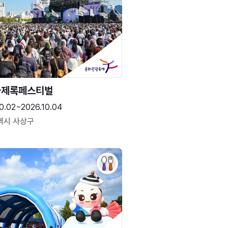
국제록페스티벌
0.02~2026.10.04
역시 사상구