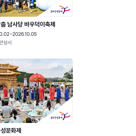
춤 남사당 바우덕이축제
0.02~2026.10.05
 안성시
화성문화제