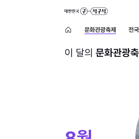
문화관광축제
전국
이 달의
문화관광축
8월