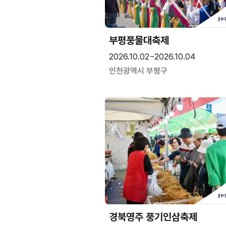
부평풍물대축제
2026.10.02~2026.10.04
인천광역시 부평구
경북영주 풍기인삼축제