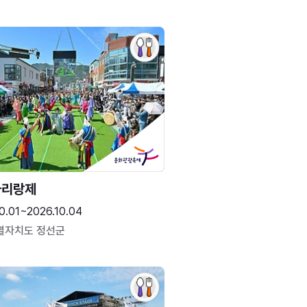
아리랑제
0.01~2026.10.04
별자치도 정선군