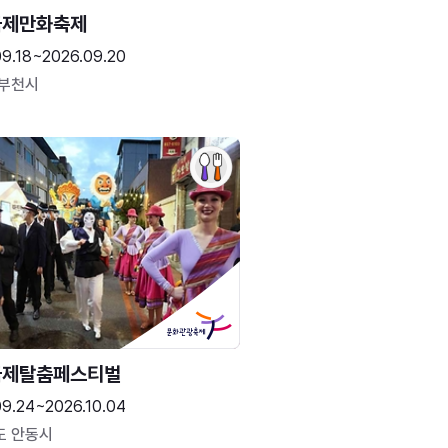
국제만화축제
09.18~2026.09.20
 부천시
국제탈춤페스티벌
09.24~2026.10.04
도 안동시