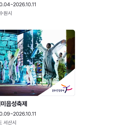
0.04~2026.10.11
 수원시
해미읍성축제
0.09~2026.10.11
도 서산시