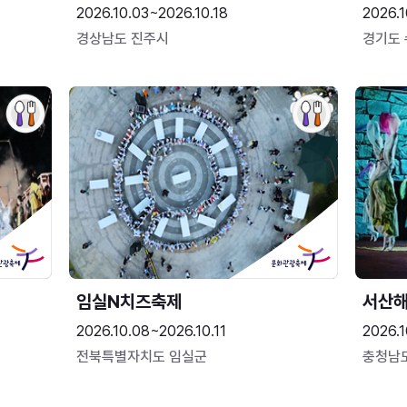
2026.10.03~2026.10.18
2026.1
경상남도 진주시
경기도
임실N치즈축제
서산
2026.10.08~2026.10.11
2026.1
전북특별자치도 임실군
충청남