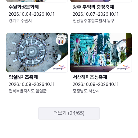
수원화성문화제
광주 추억의 충장축제
2026.10.04~2026.10.11
2026.10.07~2026.10.11
경기도 수원시
전남광주통합특별시 동구
임실N치즈축제
서산해미읍성축제
2026.10.08~2026.10.11
2026.10.09~2026.10.11
전북특별자치도 임실군
충청남도 서산시
더보기 (24/65)