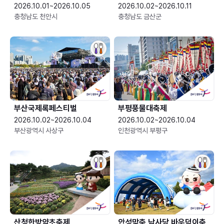
2026.10.01~2026.10.05
2026.10.02~2026.10.11
충청남도 천안시
충청남도 금산군
부산국제록페스티벌
부평풍물대축제
2026.10.02~2026.10.04
2026.10.02~2026.10.04
부산광역시 사상구
인천광역시 부평구
산청한방약초축제
안성맞춤 남사당 바우덕이축