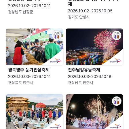
제
2026.10.02~2026.10.11
2026.10.02~2026.10.05
경상남도 산청군
경기도 안성시
경북영주 풍기인삼축제
진주남강유등축제
2026.10.03~2026.10.11
2026.10.03~2026.10.18
경상북도 영주시
경상남도 진주시