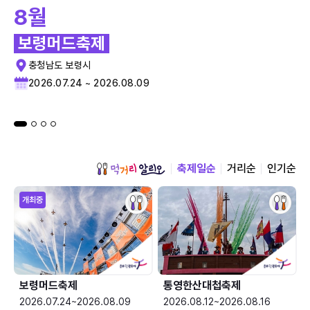
8월
보령머드축제
충청남도 보령시
2026.07.24 ~ 2026.08.09
축제일순
거리순
인기순
개최중
보령머드축제
통영한산대첩축제
2026.07.24~2026.08.09
2026.08.12~2026.08.16