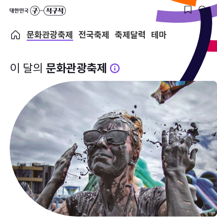
문화관광축제
전국축제
축제달력
테마
이 달의
문화관광축제