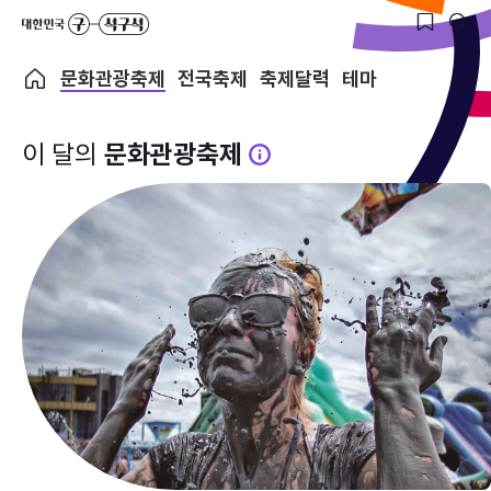
문화관광축제
전국축제
축제달력
테마
이 달의
문화관광축제