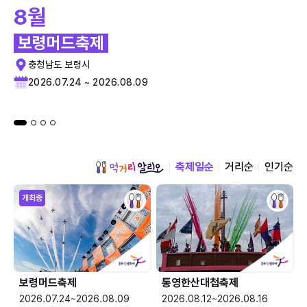
8월
보령머드축제
충청남도 보령시
2026.07.24 ~ 2026.08.09
축제일순
거리순
인기순
개최중
보령머드축제
통영한산대첩축제
2026.07.24~2026.08.09
2026.08.12~2026.08.16