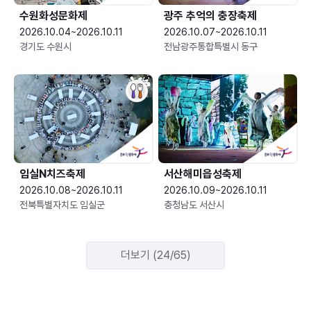
수원화성문화제
광주 추억의 충장축제
2026.10.04~2026.10.11
2026.10.07~2026.10.11
경기도 수원시
전남광주통합특별시 동구
임실N치즈축제
서산해미읍성축제
2026.10.08~2026.10.11
2026.10.09~2026.10.11
전북특별자치도 임실군
충청남도 서산시
더보기 (24/65)