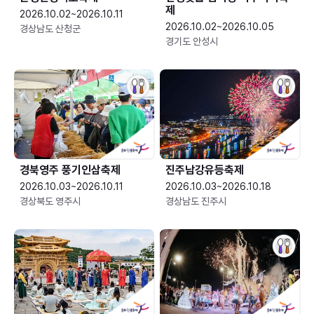
제
2026.10.02~2026.10.11
2026.10.02~2026.10.05
경상남도 산청군
경기도 안성시
경북영주 풍기인삼축제
진주남강유등축제
2026.10.03~2026.10.11
2026.10.03~2026.10.18
경상북도 영주시
경상남도 진주시