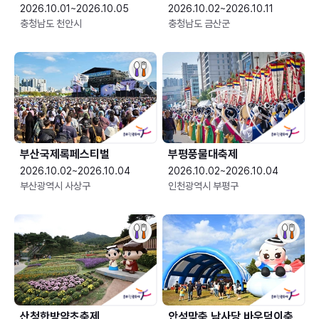
2026.10.01~2026.10.05
2026.10.02~2026.10.11
충청남도 천안시
충청남도 금산군
부산국제록페스티벌
부평풍물대축제
2026.10.02~2026.10.04
2026.10.02~2026.10.04
부산광역시 사상구
인천광역시 부평구
산청한방약초축제
안성맞춤 남사당 바우덕이축