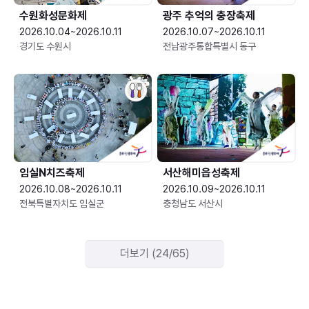
수원화성문화제
광주 추억의 충장축제
2026.10.04~2026.10.11
2026.10.07~2026.10.11
경기도 수원시
전남광주통합특별시 동구
임실N치즈축제
서산해미읍성축제
2026.10.08~2026.10.11
2026.10.09~2026.10.11
전북특별자치도 임실군
충청남도 서산시
더보기 (24/65)