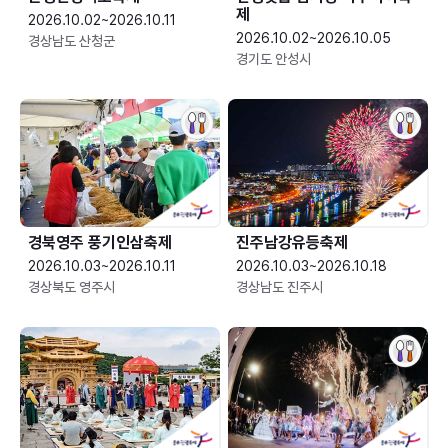
제
2026.10.02~2026.10.11
2026.10.02~2026.10.05
경상남도 산청군
경기도 안성시
경북영주 풍기인삼축제
진주남강유등축제
2026.10.03~2026.10.11
2026.10.03~2026.10.18
경상북도 영주시
경상남도 진주시