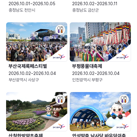
2026.10.01~2026.10.05
2026.10.02~2026.10.11
충청남도 천안시
충청남도 금산군
부산국제록페스티벌
부평풍물대축제
2026.10.02~2026.10.04
2026.10.02~2026.10.04
부산광역시 사상구
인천광역시 부평구
산청한방약초축제
안성맞춤 남사당 바우덕이축