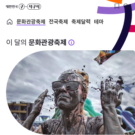
문화관광축제
전국축제
축제달력
테마
이 달의
문화관광축제