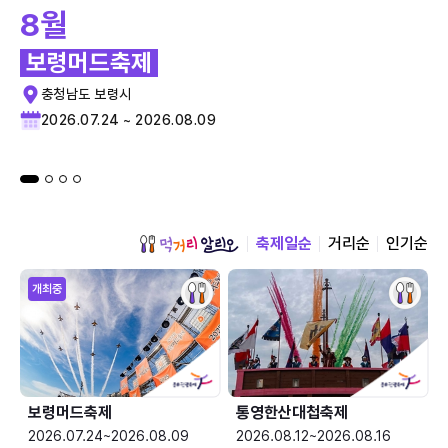
8월
보령머드축제
충청남도 보령시
2026.07.24 ~ 2026.08.09
축제일순
거리순
인기순
개최중
보령머드축제
통영한산대첩축제
2026.07.24~2026.08.09
2026.08.12~2026.08.16