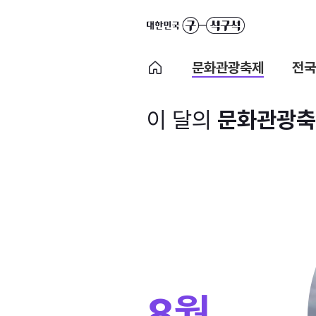
문화관광축제
전국
이 달의
문화관광축
8월