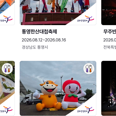
통영한산대첩축제
무주
2026.08.12~2026.08.16
2026.
경상남도 통영시
전북특