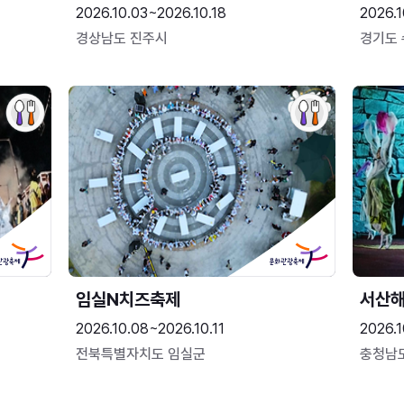
2026.10.03~2026.10.18
2026.1
경상남도 진주시
경기도
임실N치즈축제
서산
2026.10.08~2026.10.11
2026.1
전북특별자치도 임실군
충청남