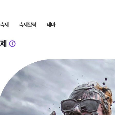
축제
축제달력
테마
제