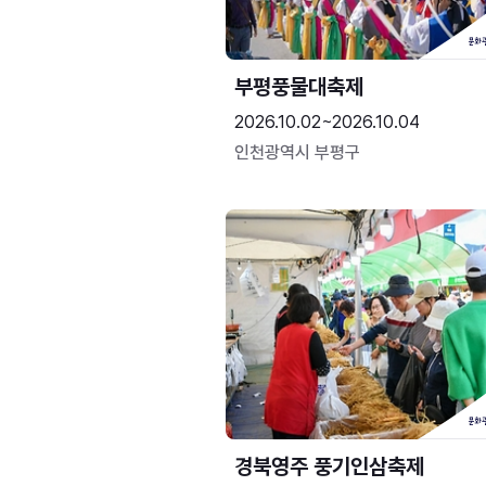
부평풍물대축제
2026.10.02~2026.10.04
인천광역시 부평구
경북영주 풍기인삼축제