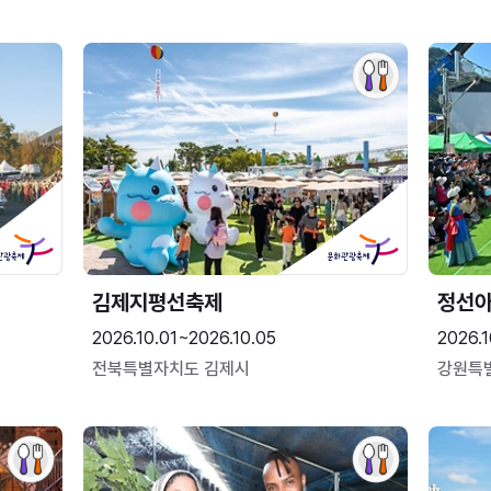
김제지평선축제
정선
2026.10.01~2026.10.05
2026.1
전북특별자치도 김제시
강원특