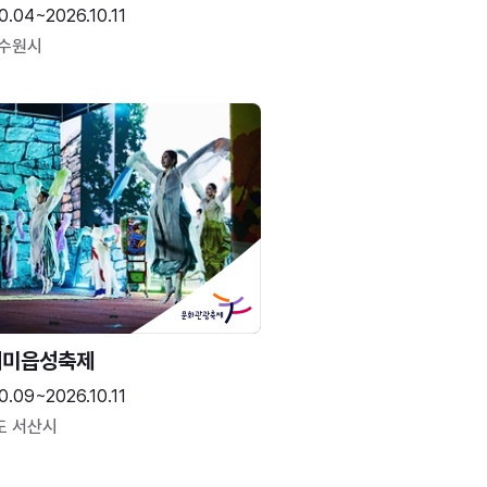
0.04~2026.10.11
 수원시
해미읍성축제
0.09~2026.10.11
도 서산시