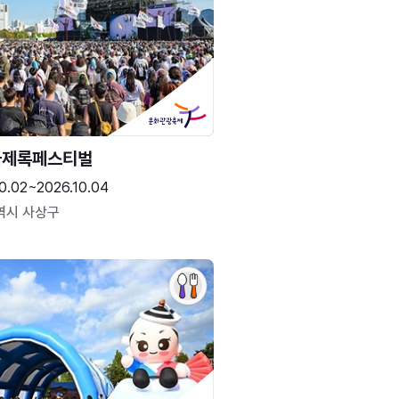
국제록페스티벌
0.02~2026.10.04
역시 사상구