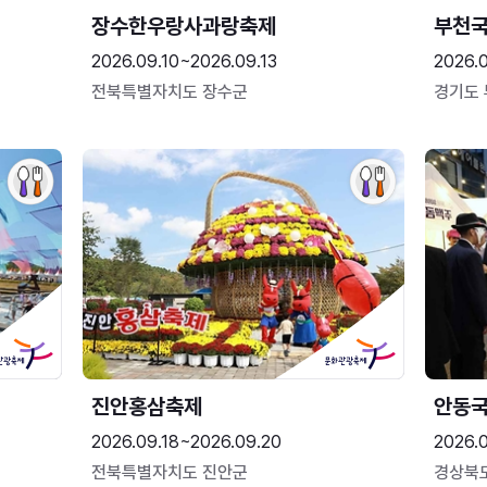
장수한우랑사과랑축제
부천
2026.09.10~2026.09.13
2026.
전북특별자치도 장수군
경기도
진안홍삼축제
안동
2026.09.18~2026.09.20
2026.
전북특별자치도 진안군
경상북