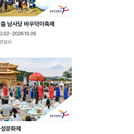
춤 남사당 바우덕이축제
0.02~2026.10.05
 안성시
화성문화제