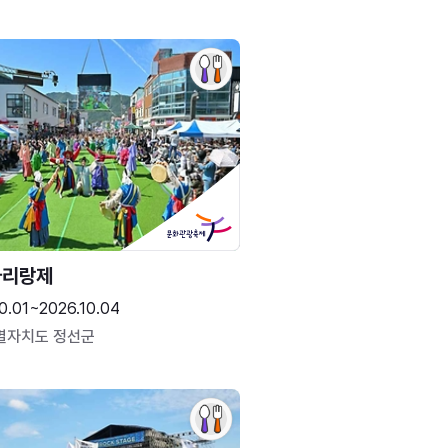
아리랑제
0.01~2026.10.04
별자치도 정선군