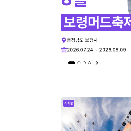
보령머드축
충청남도 보령시
2026.07.24 ~ 2026.08.09
개최중