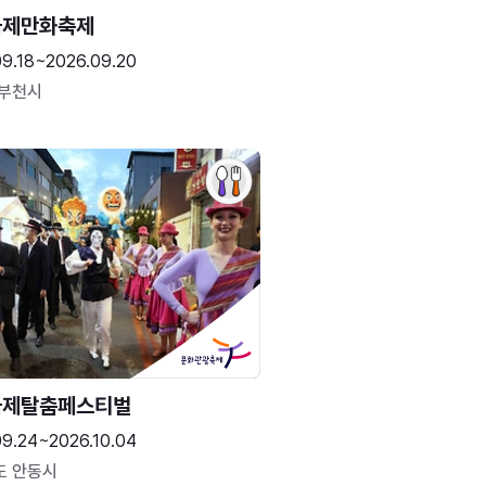
국제만화축제
09.18~2026.09.20
 부천시
국제탈춤페스티벌
09.24~2026.10.04
도 안동시