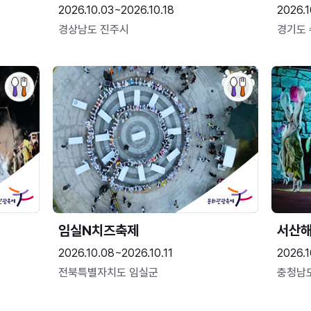
2026.10.03~2026.10.18
2026.1
경상남도 진주시
경기도
임실N치즈축제
서산
2026.10.08~2026.10.11
2026.1
전북특별자치도 임실군
충청남