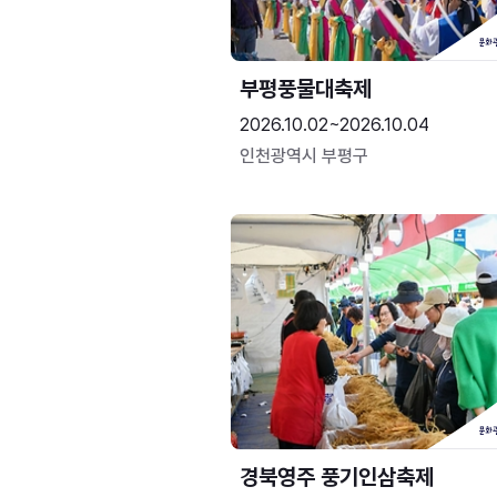
부평풍물대축제
2026.10.02~2026.10.04
인천광역시 부평구
경북영주 풍기인삼축제