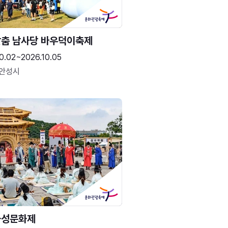
춤 남사당 바우덕이축제
0.02~2026.10.05
 안성시
화성문화제