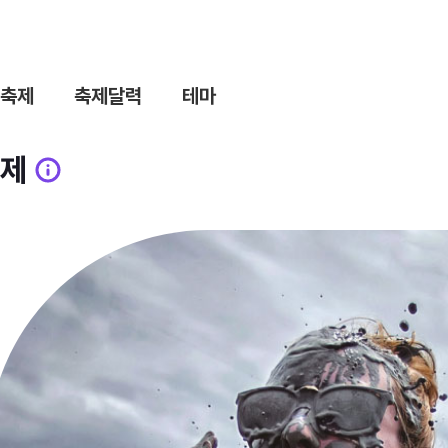
축제
축제달력
테마
제