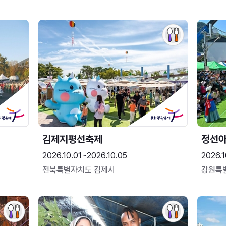
김제지평선축제
정선
2026.10.01~2026.10.05
2026.1
전북특별자치도 김제시
강원특