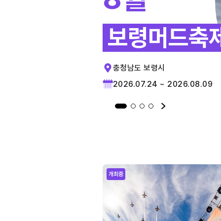
보령머드축
충청남도 보령시
2026.07.24 ~ 2026.08.09
개최중