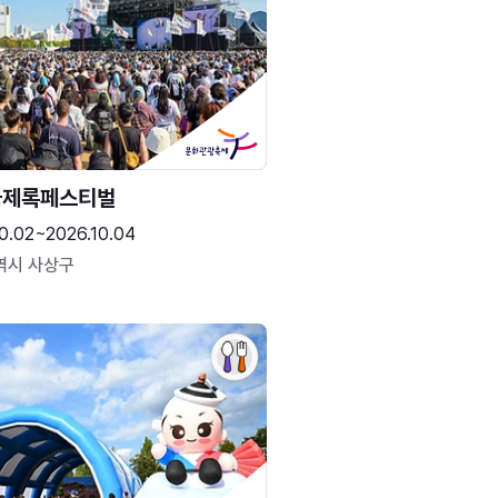
국제록페스티벌
0.02~2026.10.04
역시 사상구