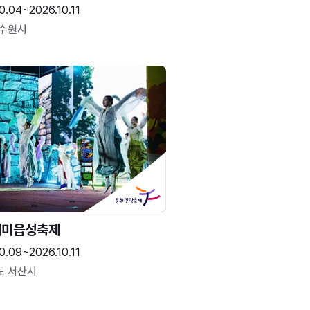
0.04~2026.10.11
 수원시
해미읍성축제
0.09~2026.10.11
도 서산시