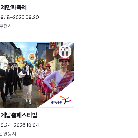
국제만화축제
09.18~2026.09.20
 부천시
국제탈춤페스티벌
09.24~2026.10.04
도 안동시