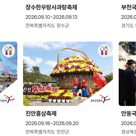
장수한우랑사과랑축제
부천
2026.09.10~2026.09.13
2026.
전북특별자치도 장수군
경기도
진안홍삼축제
안동
2026.09.18~2026.09.20
2026.
전북특별자치도 진안군
경상북