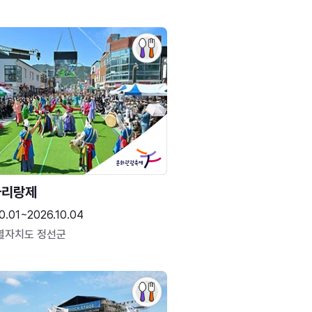
아리랑제
0.01~2026.10.04
별자치도 정선군