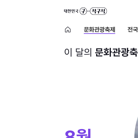
문화관광축제
전국
이 달의
문화관광축
8월