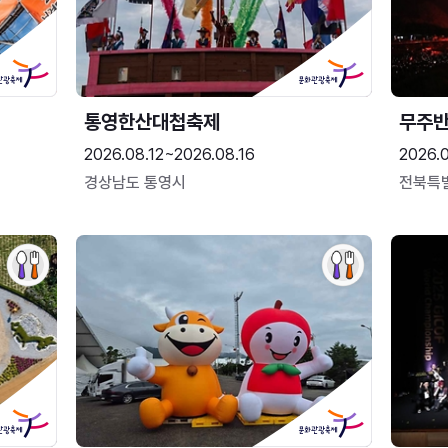
통영한산대첩축제
무주
2026.08.12~2026.08.16
2026.
경상남도 통영시
전북특