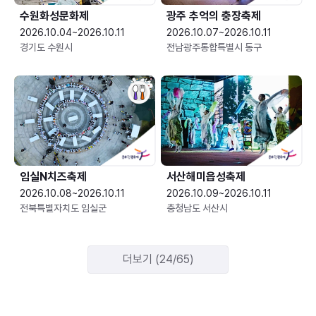
수원화성문화제
광주 추억의 충장축제
2026.10.04~2026.10.11
2026.10.07~2026.10.11
경기도 수원시
전남광주통합특별시 동구
임실N치즈축제
서산해미읍성축제
2026.10.08~2026.10.11
2026.10.09~2026.10.11
전북특별자치도 임실군
충청남도 서산시
더보기 (24/65)