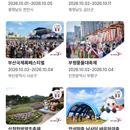
2026.10.01~2026.10.05
2026.10.02~2026.10.11
충청남도 천안시
충청남도 금산군
부산국제록페스티벌
부평풍물대축제
2026.10.02~2026.10.04
2026.10.02~2026.10.04
부산광역시 사상구
인천광역시 부평구
산청한방약초축제
안성맞춤 남사당 바우덕이축