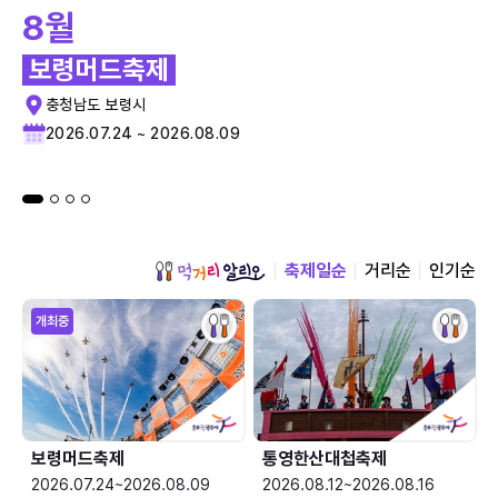
8월
보령머드축제
충청남도 보령시
2026.07.24 ~ 2026.08.09
축제일순
거리순
인기순
개최중
보령머드축제
통영한산대첩축제
2026.07.24~2026.08.09
2026.08.12~2026.08.16