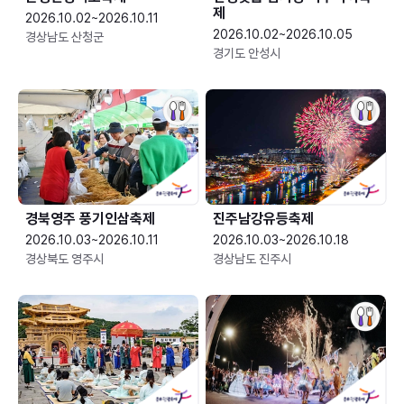
제
2026.10.02~2026.10.11
2026.10.02~2026.10.05
경상남도 산청군
경기도 안성시
경북영주 풍기인삼축제
진주남강유등축제
2026.10.03~2026.10.11
2026.10.03~2026.10.18
경상북도 영주시
경상남도 진주시