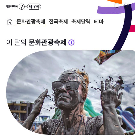
문화관광축제
전국축제
축제달력
테마
이 달의
문화관광축제