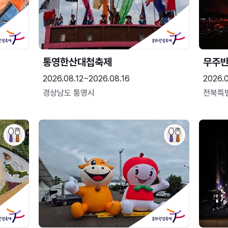
통영한산대첩축제
무주
2026.08.12~2026.08.16
2026.
경상남도 통영시
전북특