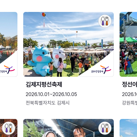
김제지평선축제
정선
2026.10.01~2026.10.05
2026.1
전북특별자치도 김제시
강원특