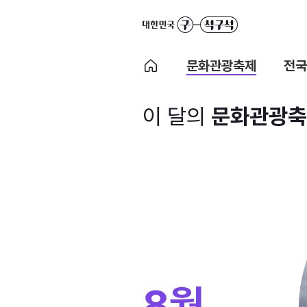
문화관광축제
전국
이 달의
문화관광축
8월