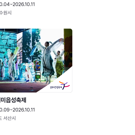
0.04~2026.10.11
 수원시
해미읍성축제
0.09~2026.10.11
도 서산시