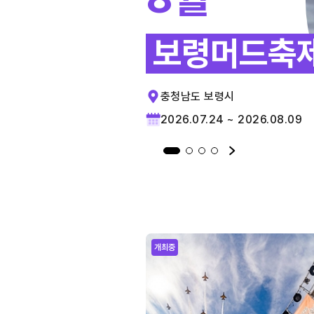
보령머드축
충청남도 보령시
2026.07.24 ~ 2026.08.09
개최중