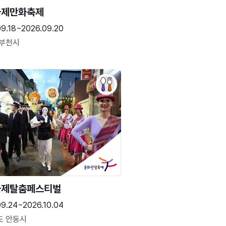
국제만화축제
09.18~2026.09.20
 부천시
국제탈춤페스티벌
09.24~2026.10.04
도 안동시