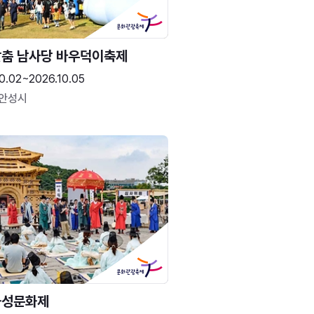
춤 남사당 바우덕이축제
0.02~2026.10.05
 안성시
화성문화제