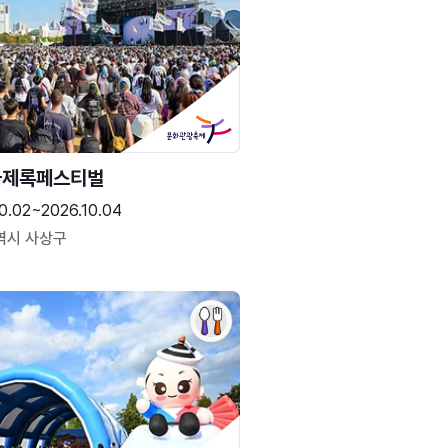
국제록페스티벌
0.02~2026.10.04
역시 사상구