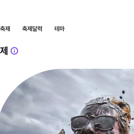
축제
축제달력
테마
제