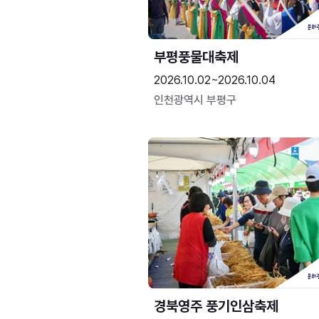
부평풍물대축제
2026.10.02~2026.10.04
인천광역시 부평구
경북영주 풍기인삼축제