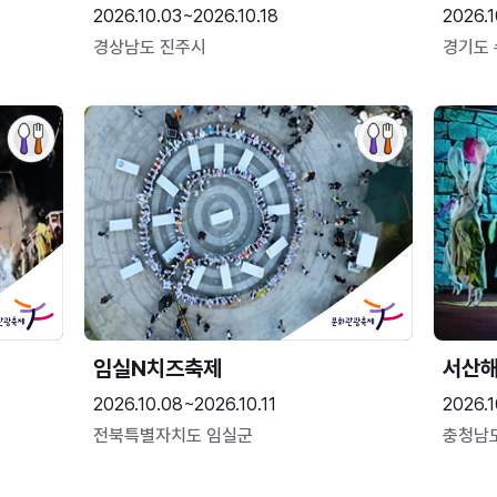
2026.10.03~2026.10.18
2026.1
경상남도 진주시
경기도
임실N치즈축제
서산
2026.10.08~2026.10.11
2026.1
전북특별자치도 임실군
충청남