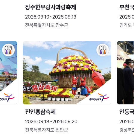
장수한우랑사과랑축제
부천
2026.09.10~2026.09.13
2026.
전북특별자치도 장수군
경기도
진안홍삼축제
안동
2026.09.18~2026.09.20
2026.
전북특별자치도 진안군
경상북