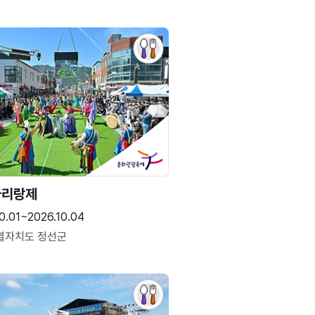
아리랑제
0.01~2026.10.04
별자치도 정선군