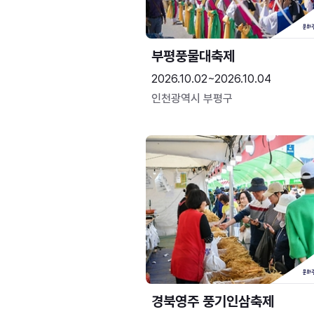
부평풍물대축제
2026.10.02~2026.10.04
인천광역시 부평구
경북영주 풍기인삼축제