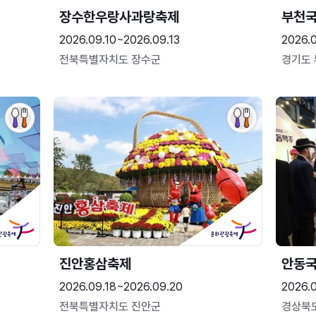
장수한우랑사과랑축제
부천
2026.09.10~2026.09.13
2026.
전북특별자치도 장수군
경기도
진안홍삼축제
안동
2026.09.18~2026.09.20
2026.
전북특별자치도 진안군
경상북