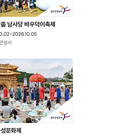
춤 남사당 바우덕이축제
0.02~2026.10.05
 안성시
화성문화제