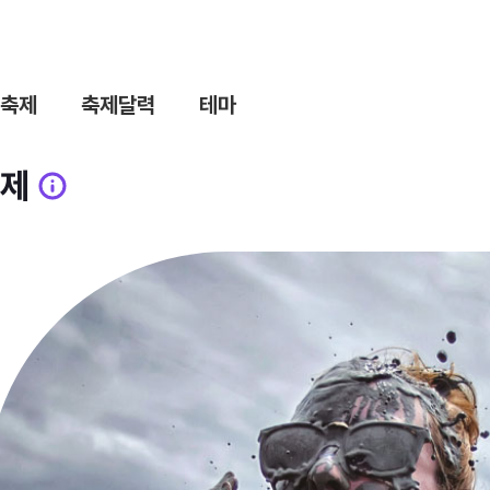
축제
축제달력
테마
제