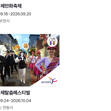
국제만화축제
09.18~2026.09.20
 부천시
국제탈춤페스티벌
09.24~2026.10.04
도 안동시