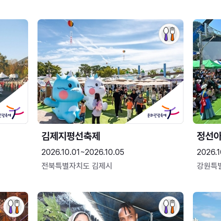
김제지평선축제
정선
2026.10.01~2026.10.05
2026.1
전북특별자치도 김제시
강원특