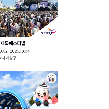
국제록페스티벌
0.02~2026.10.04
역시 사상구