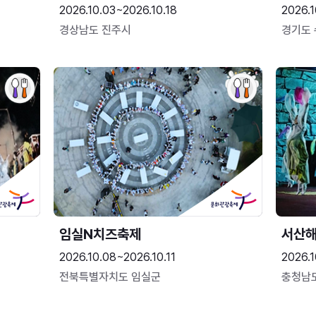
2026.10.03~2026.10.18
2026.1
경상남도 진주시
경기도
임실N치즈축제
서산
2026.10.08~2026.10.11
2026.1
전북특별자치도 임실군
충청남