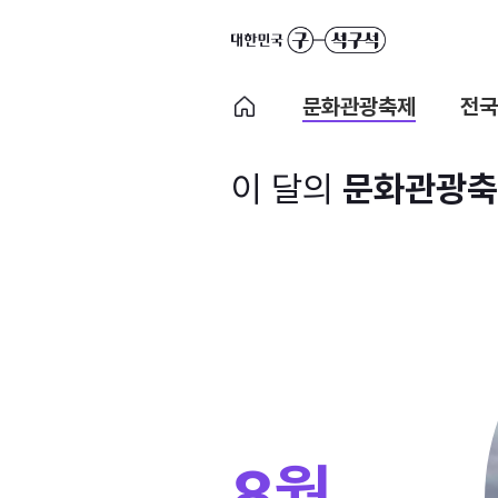
문화관광축제
전국
이 달의
문화관광축
8월