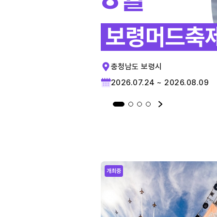
보령머드축
충청남도 보령시
2026.07.24 ~ 2026.08.09
개최중