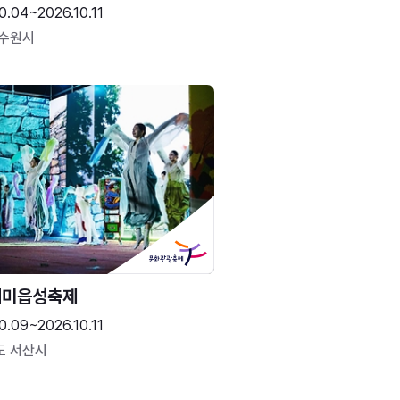
0.04~2026.10.11
 수원시
해미읍성축제
0.09~2026.10.11
도 서산시