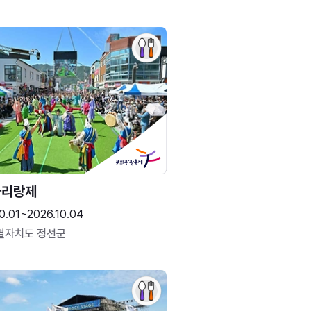
아리랑제
0.01~2026.10.04
별자치도 정선군