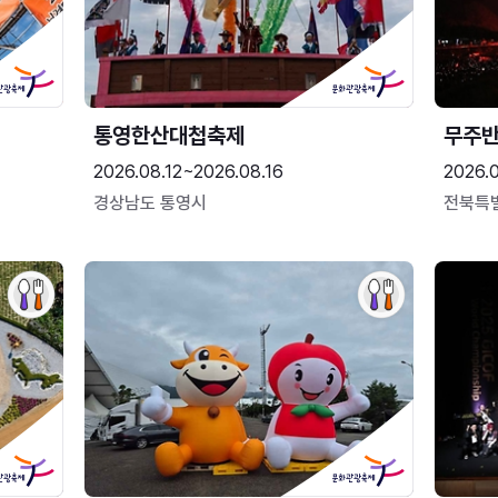
통영한산대첩축제
무주
2026.08.12~2026.08.16
2026.
경상남도 통영시
전북특