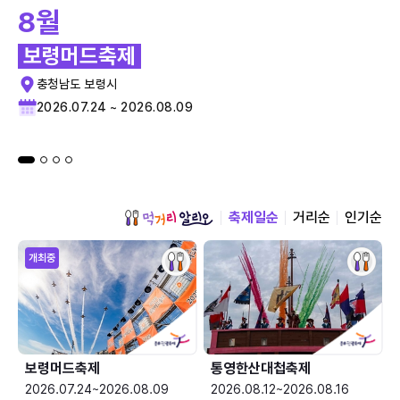
8월
보령머드축제
충청남도 보령시
2026.07.24 ~ 2026.08.09
축제일순
거리순
인기순
개최중
보령머드축제
통영한산대첩축제
2026.07.24~2026.08.09
2026.08.12~2026.08.16