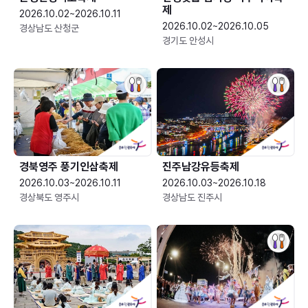
제
2026.10.02~2026.10.11
2026.10.02~2026.10.05
경상남도 산청군
경기도 안성시
경북영주 풍기인삼축제
진주남강유등축제
2026.10.03~2026.10.11
2026.10.03~2026.10.18
경상북도 영주시
경상남도 진주시