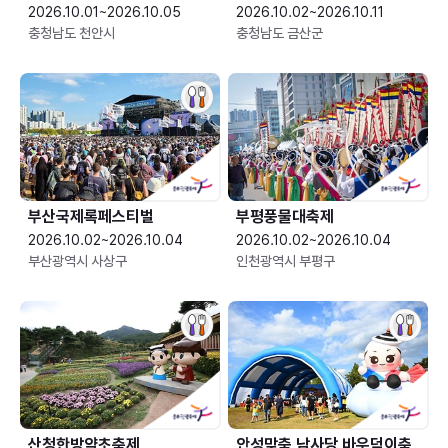
2026.10.01~2026.10.05
2026.10.02~2026.10.11
충청남도 천안시
충청남도 금산군
부산국제록페스티벌
부평풍물대축제
2026.10.02~2026.10.04
2026.10.02~2026.10.04
부산광역시 사상구
인천광역시 부평구
산청한방약초축제
안성맞춤 남사당 바우덕이축