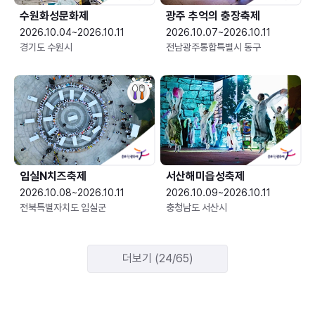
수원화성문화제
광주 추억의 충장축제
2026.10.04~2026.10.11
2026.10.07~2026.10.11
경기도 수원시
전남광주통합특별시 동구
임실N치즈축제
서산해미읍성축제
2026.10.08~2026.10.11
2026.10.09~2026.10.11
전북특별자치도 임실군
충청남도 서산시
더보기 (24/65)