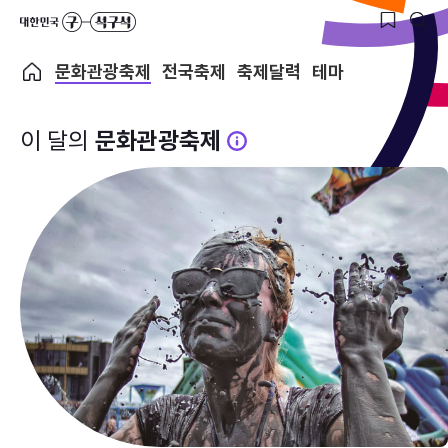
문화관광축제
전국축제
축제달력
테마
이 달의
문화관광축제