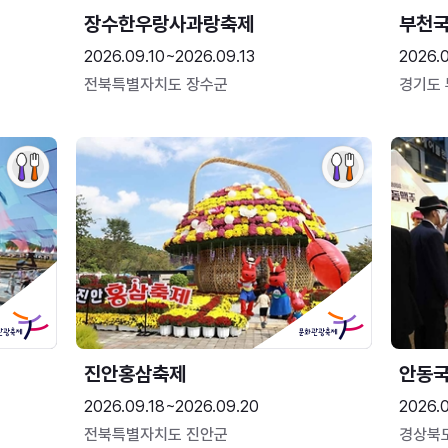
장수한우랑사과랑축제
부천
2026.09.10~2026.09.13
2026.
전북특별자치도 장수군
경기도
진안홍삼축제
안동
2026.09.18~2026.09.20
2026.
전북특별자치도 진안군
경상북