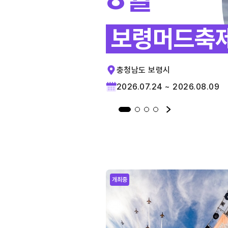
보령머드축
충청남도 보령시
2026.07.24 ~ 2026.08.09
개최중