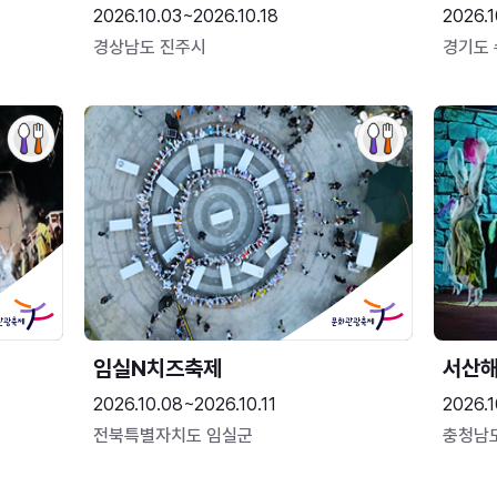
2026.10.03~2026.10.18
2026.1
경상남도 진주시
경기도
임실N치즈축제
서산
2026.10.08~2026.10.11
2026.1
전북특별자치도 임실군
충청남