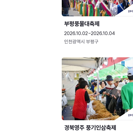
부평풍물대축제
2026.10.02~2026.10.04
인천광역시 부평구
경북영주 풍기인삼축제