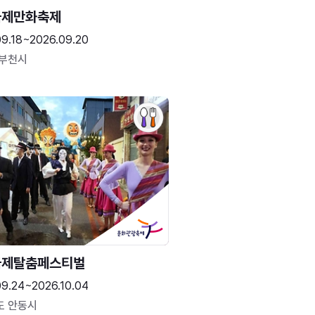
국제만화축제
09.18~2026.09.20
 부천시
국제탈춤페스티벌
09.24~2026.10.04
도 안동시