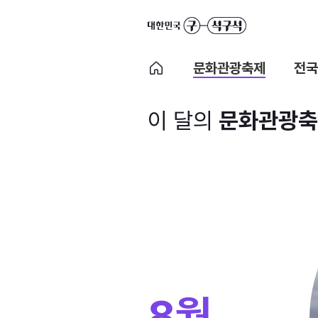
문화관광축제
전국
이 달의
문화관광축
8월