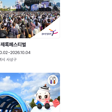
국제록페스티벌
0.02~2026.10.04
역시 사상구