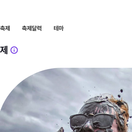
축제
축제달력
테마
제