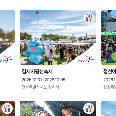
김제지평선축제
정선
2026.10.01~2026.10.05
2026.1
전북특별자치도 김제시
강원특