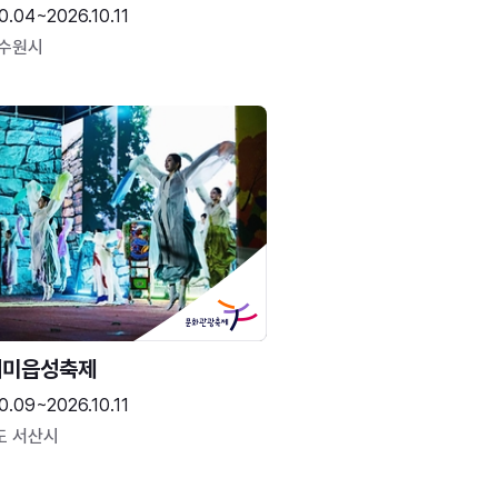
0.04~2026.10.11
 수원시
해미읍성축제
0.09~2026.10.11
도 서산시