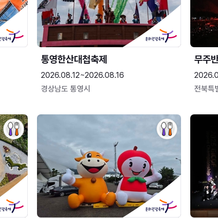
통영한산대첩축제
무주
2026.08.12~2026.08.16
2026.
경상남도 통영시
전북특