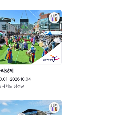
아리랑제
0.01~2026.10.04
별자치도 정선군