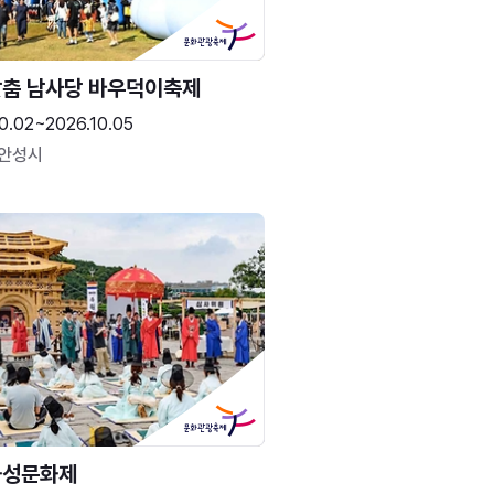
춤 남사당 바우덕이축제
0.02~2026.10.05
 안성시
화성문화제